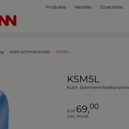
Produkte
Händler
Ersatzteile
ng
Kühl-Schmiermittel
KSM5L
KSM5L
Kühl- Schmiermittelkonzentra
00
69,
EUR
inkl. MwSt.