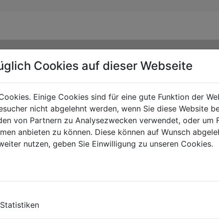
üglich Cookies auf dieser Webseite
Cookies. Einige Cookies sind für eine gute Funktion der W
sucher nicht abgelehnt werden, wenn Sie diese Website b
en von Partnern zu Analysezwecken verwendet, oder um 
ormen anbieten zu können. Diese können auf Wunsch abgele
weiter nutzen, geben Sie Einwilligung zu unseren Cookies.
TE
Statistiken