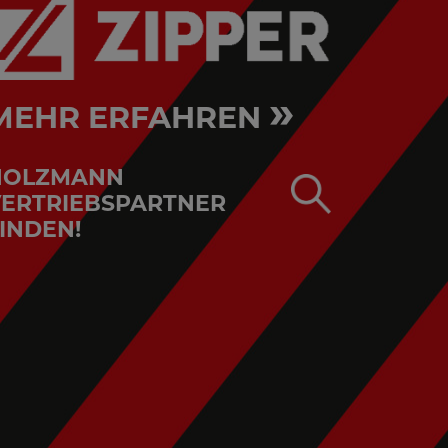
»
MEHR ERFAHREN
HOLZMANN
ERTRIEBSPARTNER
INDEN!