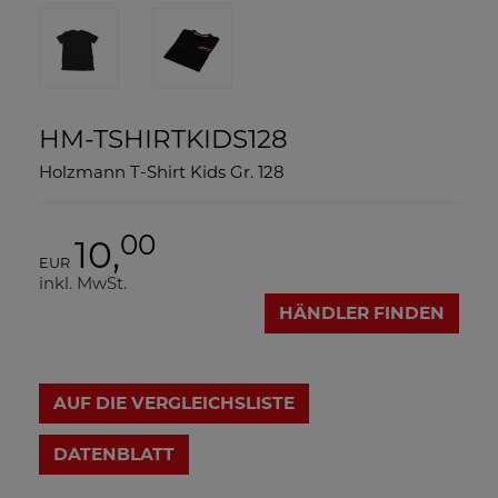
HM-TSHIRTKIDS128
Holzmann T-Shirt Kids Gr. 128
00
10,
EUR
inkl. MwSt.
HÄNDLER FINDEN
AUF DIE VERGLEICHSLISTE
DATENBLATT