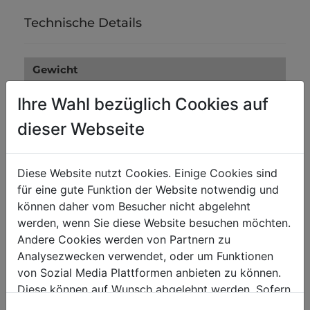
Technische Details
Gewicht
Bruttogewicht in kg
0.10
Ihre Wahl bezüglich Cookies auf
Nettogewicht in kg
0.10
dieser Webseite
Versandmaße
Diese Website nutzt Cookies. Einige Cookies sind
Verpackungsbreite in mm
0
für eine gute Funktion der Website notwendig und
können daher vom Besucher nicht abgelehnt
Verpackungslänge in mm
0
werden, wenn Sie diese Website besuchen möchten.
Verpackungshöhe in mm
0
Andere Cookies werden von Partnern zu
Analysezwecken verwendet, oder um Funktionen
von Sozial Media Plattformen anbieten zu können.
Diese können auf Wunsch abgelehnt werden. Sofern
sie unsere Webseite weiter nutzen, geben Sie