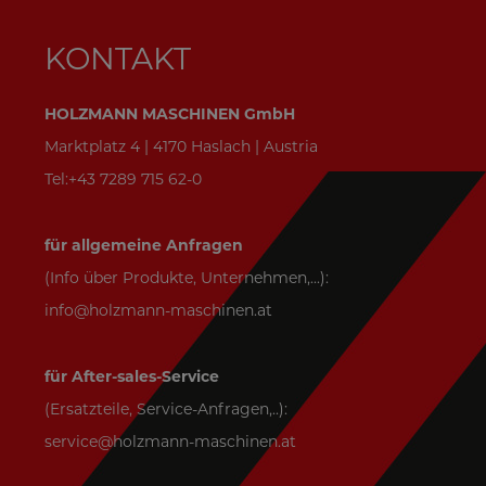
KONTAKT
HOLZMANN MASCHINEN GmbH
Marktplatz 4 | 4170 Haslach | Austria
Tel:+43 7289 715 62-0
für allgemeine Anfragen
(Info über Produkte, Unternehmen,...):
info@holzmann-maschinen.at
für After-sales-Service
(Ersatzteile, Service-Anfragen,..):
service@holzmann-maschinen.at