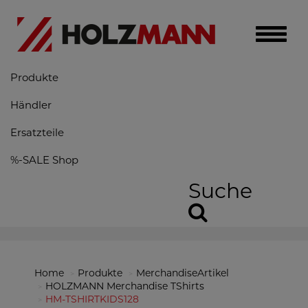
Toggle
naviga
Produkte
Händler
Ersatzteile
%-SALE Shop
Suche
Home
Produkte
MerchandiseArtikel
HOLZMANN Merchandise TShirts
HM-TSHIRTKIDS128