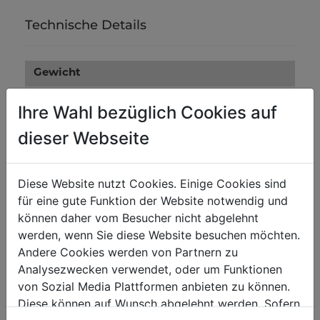
Technische Details
Gewicht
0.10
Bruttogewicht in kg
Ihre Wahl bezüglich Cookies auf
0.10
Nettogewicht in kg
dieser Webseite
Versandmaße
Diese Website nutzt Cookies. Einige Cookies sind
0
Verpackungsbreite in mm
für eine gute Funktion der Website notwendig und
können daher vom Besucher nicht abgelehnt
0
Verpackungslänge in mm
werden, wenn Sie diese Website besuchen möchten.
0
Verpackungshöhe in mm
Andere Cookies werden von Partnern zu
Analysezwecken verwendet, oder um Funktionen
von Sozial Media Plattformen anbieten zu können.
Diese können auf Wunsch abgelehnt werden. Sofern