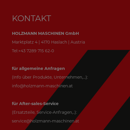
KONTAKT
HOLZMANN MASCHINEN GmbH
Marktplatz 4 | 4170 Haslach | Austria
Tel:+43 7289 715 62-0
für allgemeine Anfragen
(Info über Produkte, Unternehmen,...):
info@holzmann-maschinen.at
für After-sales-Service
(Ersatzteile, Service-Anfragen,..):
service@holzmann-maschinen.at