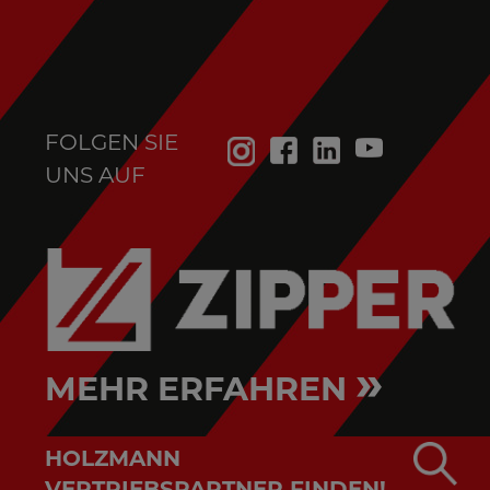
FOLGEN SIE
UNS AUF
»
MEHR ERFAHREN
HOLZMANN