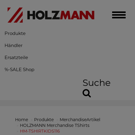
Toggle
naviga
Produkte
Händler
Ersatzteile
%-SALE Shop
Suche
Home
Produkte
MerchandiseArtikel
HOLZMANN Merchandise TShirts
HM-TSHIRTKIDS116