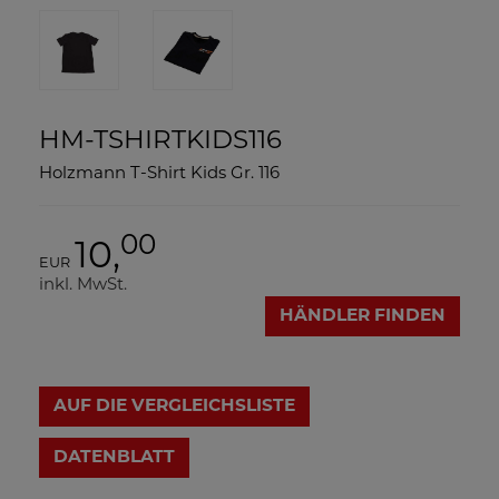
HM-TSHIRTKIDS116
Holzmann T-Shirt Kids Gr. 116
00
10,
EUR
inkl. MwSt.
HÄNDLER FINDEN
AUF DIE VERGLEICHSLISTE
DATENBLATT