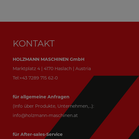
KONTAKT
HOLZMANN MASCHINEN GmbH
Marktplatz 4 | 4170 Haslach | Austria
Tel:+43 7289 715 62-0
für allgemeine Anfragen
(Info über Produkte, Unternehmen,...):
info@holzmann-maschinen.at
für After-sales-Service