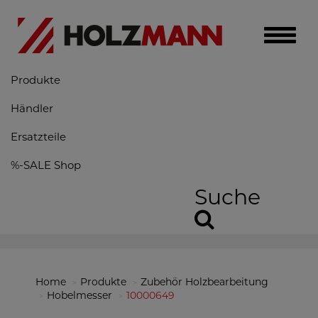
Toggle
naviga
Produkte
Händler
Ersatzteile
%-SALE Shop
Suche
Home
Produkte
Zubehör Holzbearbeitung
Hobelmesser
10000649