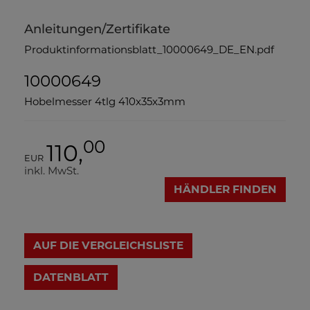
Anleitungen/Zertifikate
Produktinformationsblatt_10000649_DE_EN.pdf
10000649
Hobelmesser 4tlg 410x35x3mm
00
110,
EUR
inkl. MwSt.
HÄNDLER FINDEN
AUF DIE VERGLEICHSLISTE
DATENBLATT