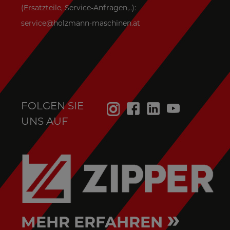
(Ersatzteile, Service-Anfragen,..):
service@holzmann-maschinen.at
FOLGEN SIE
UNS AUF
»
MEHR ERFAHREN