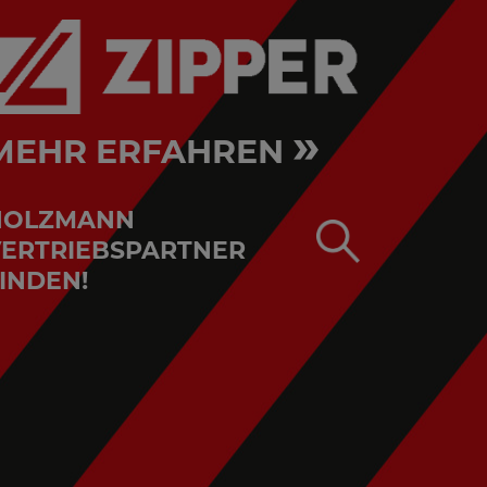
»
MEHR ERFAHREN
HOLZMANN
ERTRIEBSPARTNER
INDEN!