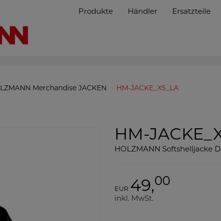
Produkte
Händler
Ersatzteile
LZMANN Merchandise JACKEN
HM-JACKE_XS_LA
HM-JACKE_X
HOLZMANN Softshelljacke 
00
49,
EUR
inkl. MwSt.