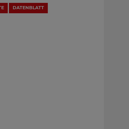
TE
DATENBLATT