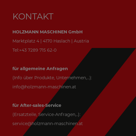
KONTAKT
HOLZMANN MASCHINEN GmbH
Marktplatz 4 | 4170 Haslach | Austria
Tel:+43 7289 715 62-0
für allgemeine Anfragen
(Info über Produkte, Unternehmen,...):
info@holzmann-maschinen.at
für After-sales-Service
(Ersatzteile, Service-Anfragen,..):
service@holzmann-maschinen.at