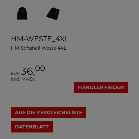
HM-WESTE_4XL
HM-Softshell Weste 4XL
00
36,
EUR
inkl. MwSt.
HÄNDLER FINDEN
AUF DIE VERGLEICHSLISTE
DATENBLATT