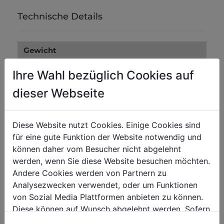
Technische Details
Gewicht
Bruttogewicht in kg
0.13
Ihre Wahl bezüglich Cookies auf
Nettogewicht in kg
0.12
dieser Webseite
Versandmaße
Diese Website nutzt Cookies. Einige Cookies sind
Verpackungsbreite in mm
0
für eine gute Funktion der Website notwendig und
können daher vom Besucher nicht abgelehnt
Verpackungslänge in mm
0
werden, wenn Sie diese Website besuchen möchten.
Verpackungshöhe in mm
0
Andere Cookies werden von Partnern zu
Analysezwecken verwendet, oder um Funktionen
von Sozial Media Plattformen anbieten zu können.
Diese können auf Wunsch abgelehnt werden. Sofern
sie unsere Webseite weiter nutzen, geben Sie