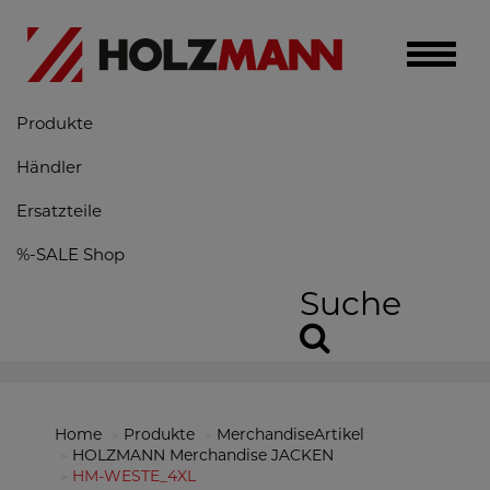
Toggle
naviga
Produkte
Händler
Ersatzteile
%-SALE Shop
Suche
Home
Produkte
MerchandiseArtikel
HOLZMANN Merchandise JACKEN
HM-WESTE_4XL