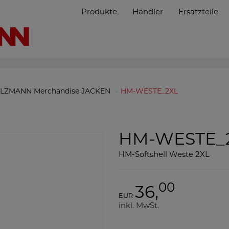
Produkte
Händler
Ersatzteile
LZMANN Merchandise JACKEN
HM-WESTE_2XL
HM-WESTE_
HM-Softshell Weste 2XL
00
36,
EUR
inkl. MwSt.