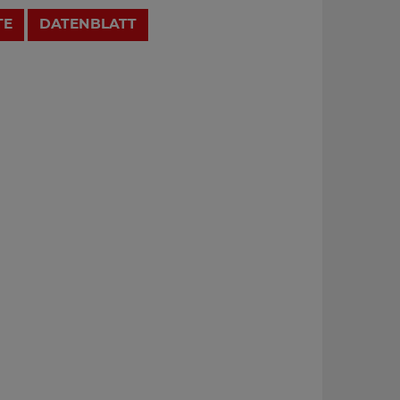
TE
DATENBLATT