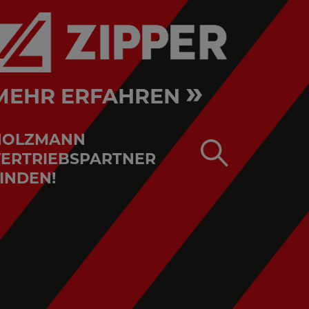
»
MEHR ERFAHREN
HOLZMANN
ERTRIEBSPARTNER
INDEN!