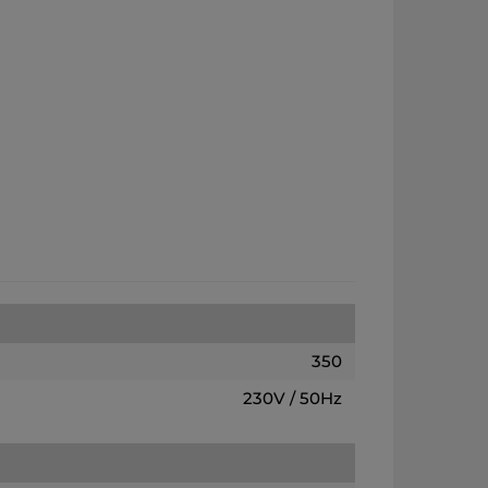
350
230V / 50Hz