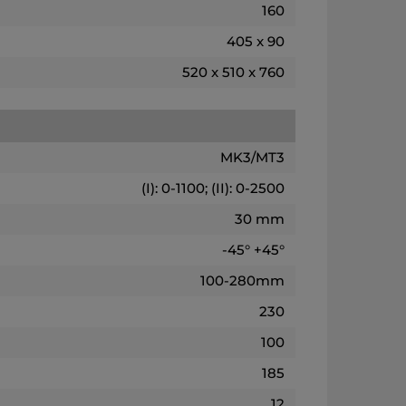
160
405 x 90
520 x 510 x 760
MK3/MT3
(I): 0-1100; (II): 0-2500
30 mm
-45° +45°
100-280mm
230
100
185
12