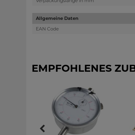
Verpackungslänge in mm
Allgemeine Daten
EAN Code
EMPFOHLENES ZU