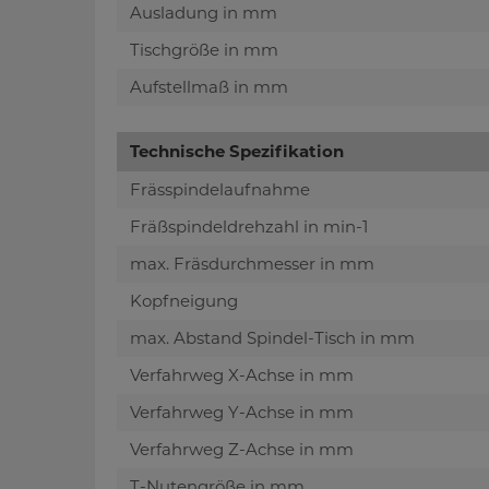
Ausladung in mm
Tischgröße in mm
Aufstellmaß in mm
Technische Spezifikation
Frässpindelaufnahme
Fräßspindeldrehzahl in min-1
max. Fräsdurchmesser in mm
Kopfneigung
max. Abstand Spindel-Tisch in mm
Verfahrweg X-Achse in mm
Verfahrweg Y-Achse in mm
Verfahrweg Z-Achse in mm
T-Nutengröße in mm