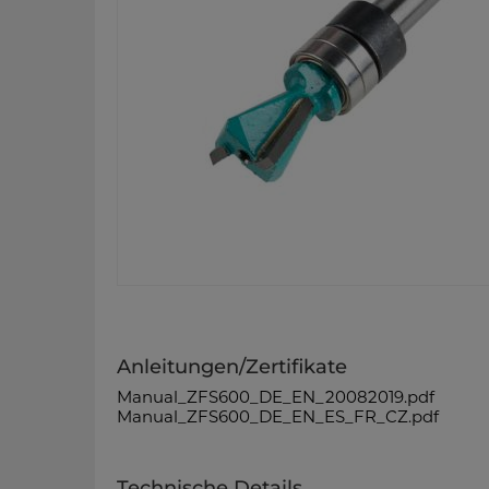
Anleitungen/Zertifikate
Manual_ZFS600_DE_EN_20082019.pdf
Manual_ZFS600_DE_EN_ES_FR_CZ.pdf
Technische Details