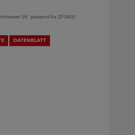
chmesser 1/4" passend für ZFS600
TE
DATENBLATT