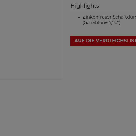
Highlights
Zinkenfräser Schaftdur
(Schablone 7/16")
AUF DIE VERGLEICHSLIS