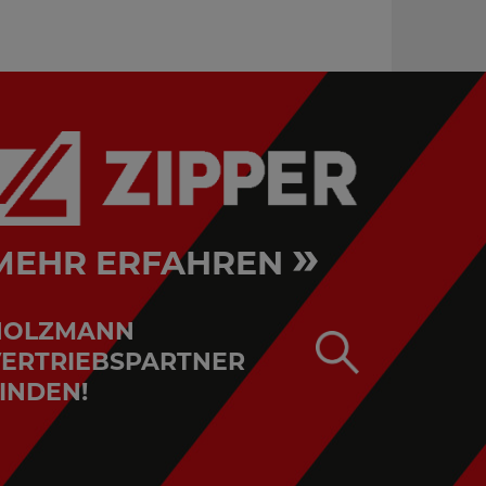
»
MEHR ERFAHREN
HOLZMANN
ERTRIEBSPARTNER
INDEN!