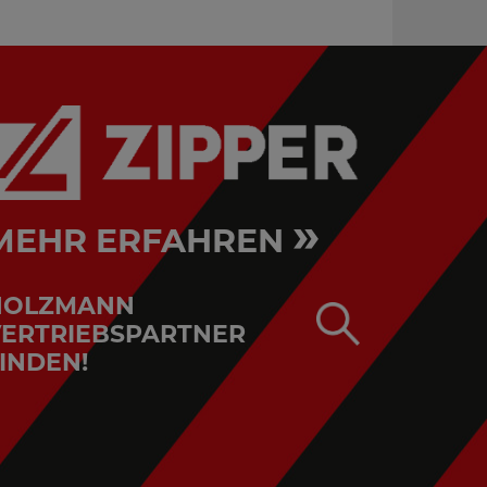
»
MEHR ERFAHREN
HOLZMANN
ERTRIEBSPARTNER
INDEN!