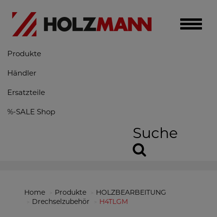
Toggle
naviga
Produkte
Händler
Ersatzteile
%-SALE Shop
Suche
Home
Produkte
HOLZBEARBEITUNG
Drechselzubehör
H4TLGM