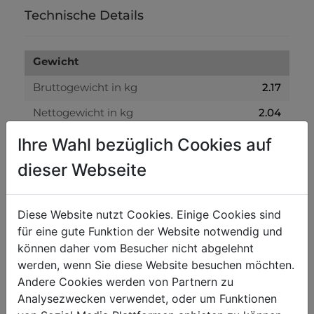
Technische Details
Gewicht
2.17
Bruttogewicht in kg
2.04
Nettogewicht in kg
Ihre Wahl bezüglich Cookies auf
Versandmaße
dieser Webseite
195
Verpackungsbreite in mm
545
Verpackungslänge in mm
Diese Website nutzt Cookies. Einige Cookies sind
61
für eine gute Funktion der Website notwendig und
Verpackungshöhe in mm
können daher vom Besucher nicht abgelehnt
werden, wenn Sie diese Website besuchen möchten.
Allgemeine Daten
Andere Cookies werden von Partnern zu
9120132140311
Analysezwecken verwendet, oder um Funktionen
EAN Code