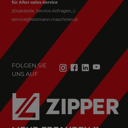
für After-sales-Service
(Ersatzteile, Service-Anfragen,..):
service@holzmann-maschinen.at
FOLGEN SIE
UNS AUF