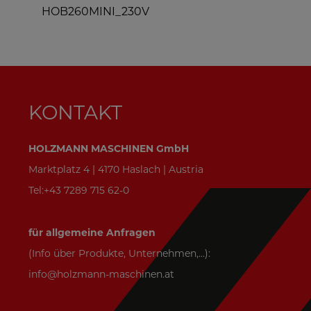
HOB260MINI_230V
KONTAKT
HOLZMANN MASCHINEN GmbH
Marktplatz 4 | 4170 Haslach | Austria
Tel:+43 7289 715 62-0
für allgemeine Anfragen
(Info über Produkte, Unternehmen,...):
info@holzmann-maschinen.at