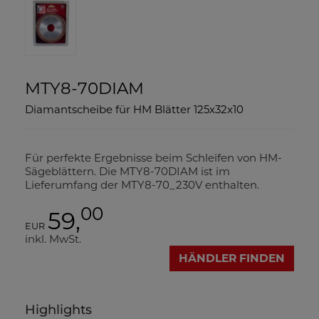
MTY8-70DIAM
Diamantscheibe für HM Blätter 125x32x10
Für perfekte Ergebnisse beim Schleifen von HM-
Sägeblättern. Die MTY8-70DIAM ist im
Lieferumfang der MTY8-70_230V enthalten.
00
59,
EUR
inkl. MwSt.
HÄNDLER FINDEN
Highlights