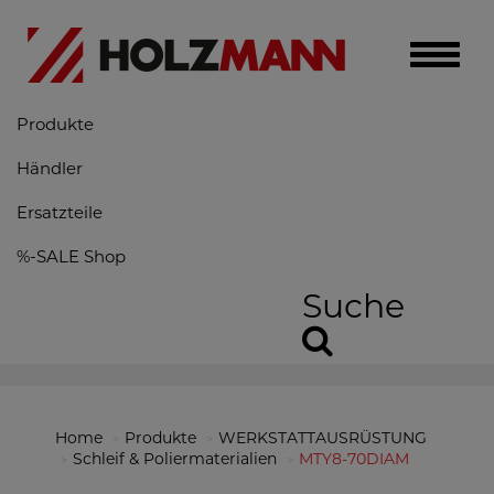
Toggle
naviga
Produkte
Händler
Ersatzteile
%-SALE Shop
Suche
Home
Produkte
WERKSTATTAUSRÜSTUNG
Schleif & Poliermaterialien
MTY8-70DIAM