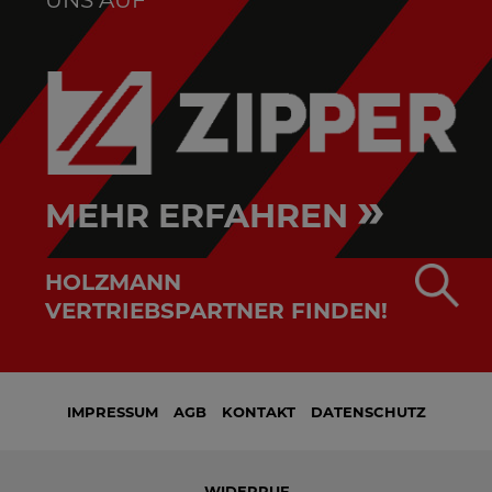
»
MEHR ERFAHREN
HOLZMANN
VERTRIEBSPARTNER FINDEN!
IMPRESSUM
AGB
KONTAKT
DATENSCHUTZ
WIDERRUF