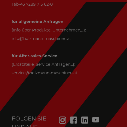
Tel:+43 7289 715 62-0
für allgemeine Anfragen
(Info über Produkte, Unternehmen,...):
info@holzmann-maschinen.at
für After-sales-Service
(Ersatzteile, Service-Anfragen,..):
service@holzmann-maschinen.at
FOLGEN SIE
UNS AUF