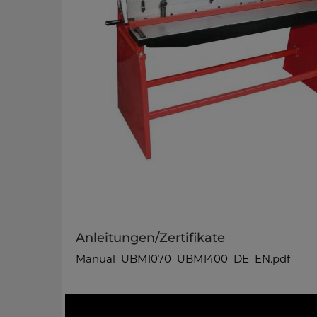
Anleitungen/Zertifikate
Manual_UBM1070_UBM1400_DE_EN.pdf