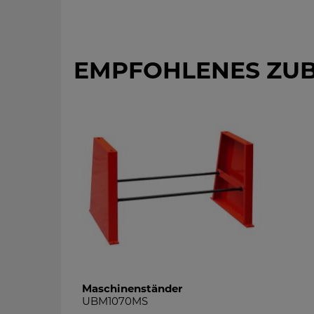
EMPFOHLENES ZU
Maschinenständer
UBM1070MS