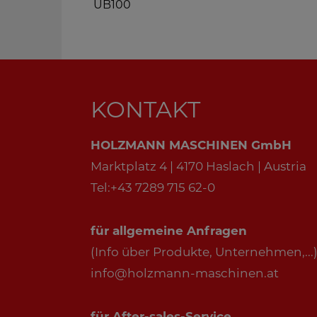
UB100
KONTAKT
HOLZMANN MASCHINEN GmbH
Marktplatz 4 | 4170 Haslach | Austria
Tel:+43 7289 715 62-0
für allgemeine Anfragen
(Info über Produkte, Unternehmen,...)
info@holzmann-maschinen.at
für After-sales-Service