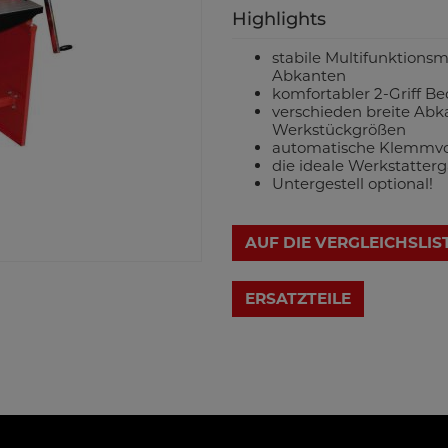
Highlights
stabile Multifunktion
Abkanten
komfortabler 2-Griff B
verschieden breite Abk
Werkstückgrößen
automatische Klemmvor
die ideale Werkstatter
Untergestell optional!
AUF DIE VERGLEICHSLIS