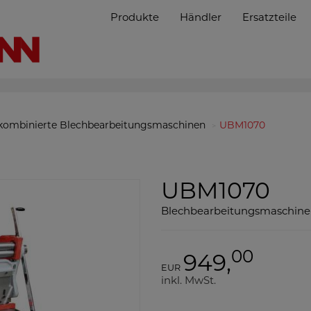
Produkte
Händler
Ersatzteile
kombinierte Blechbearbeitungsmaschinen
UBM1070
UBM1070
Blechbearbeitungsmaschine 
00
949,
EUR
inkl. MwSt.