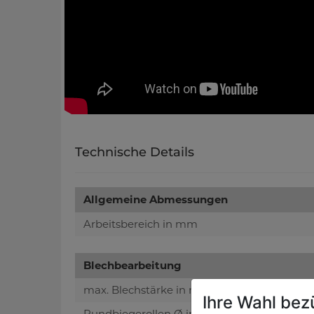
Technische Details
Allgemeine Abmessungen
Arbeitsbereich in mm
Blechbearbeitung
max. Blechstärke in mm
Ihre Wahl bez
Rundbiegerollen Ø in mm