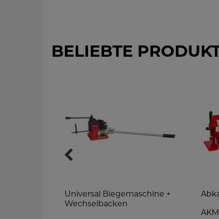
BELIEBTE PRODUK
ne
Universal Biegemaschine +
Abk
Wechselbacken
AKM