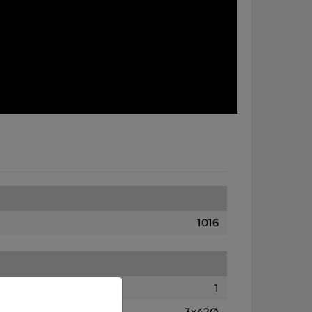
1016
1
3x42Ø