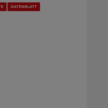
TE
DATENBLATT