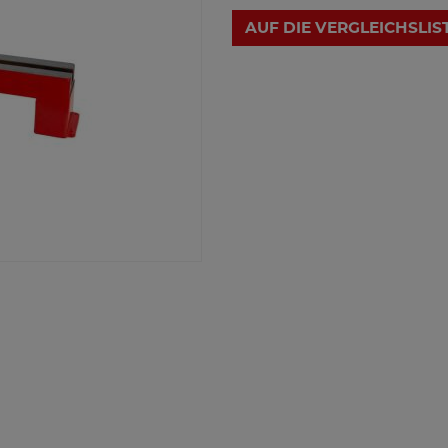
AUF DIE VERGLEICHSLIS