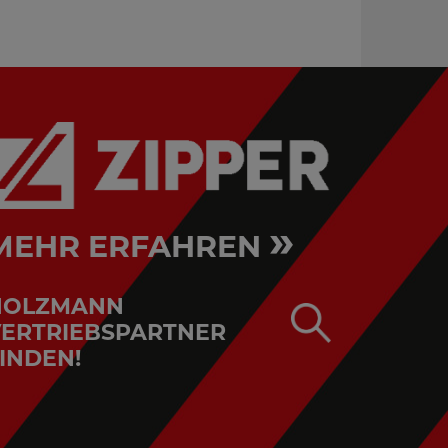
»
MEHR ERFAHREN
HOLZMANN
ERTRIEBSPARTNER
INDEN!