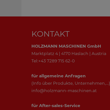
*
4_400V
KONTAKT
HOLZMANN MASCHINEN GmbH
Marktplatz 4 | 4170 Haslach | Austria
Tel:+43 7289 715 62-0
für allgemeine Anfragen
(Info über Produkte, Unternehmen,...)
info@holzmann-maschinen.at
für After-sales-Service