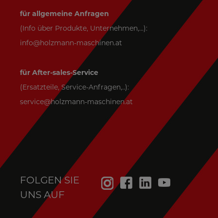
für allgemeine Anfragen
(Info über Produkte, Unternehmen,...):
info@holzmann-maschinen.at
für After-sales-Service
(Ersatzteile, Service-Anfragen,..):
service@holzmann-maschinen.at
FOLGEN SIE
UNS AUF