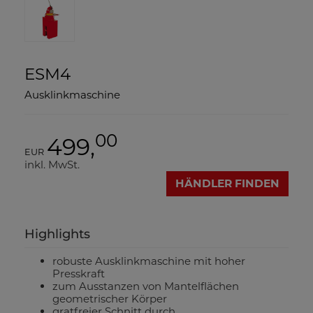
ESM4
Ausklinkmaschine
00
499,
EUR
inkl. MwSt.
HÄNDLER FINDEN
Highlights
robuste Ausklinkmaschine mit hoher
Presskraft
zum Ausstanzen von Mantelflächen
geometrischer Körper
gratfreier Schnitt durch