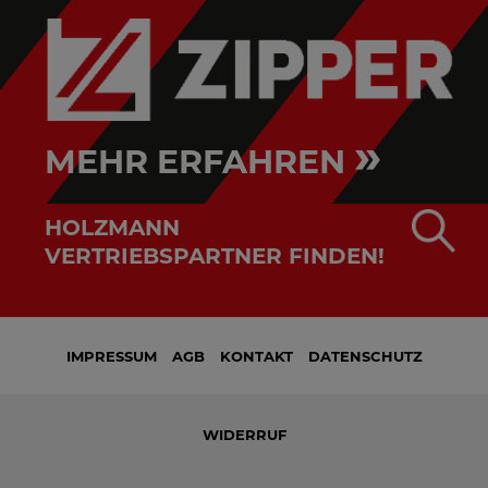
»
MEHR ERFAHREN
HOLZMANN
VERTRIEBSPARTNER FINDEN!
IMPRESSUM
AGB
KONTAKT
DATENSCHUTZ
WIDERRUF