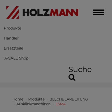
Toggle
naviga
Produkte
Händler
Ersatzteile
%-SALE Shop
Suche
Home
Produkte
BLECHBEARBEITUNG
Ausklinkmaschinen
ESM4