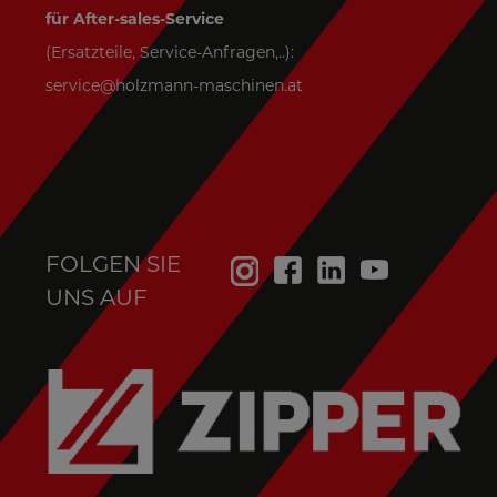
für After-sales-Service
(Ersatzteile, Service-Anfragen,..):
service@holzmann-maschinen.at
FOLGEN SIE
UNS AUF