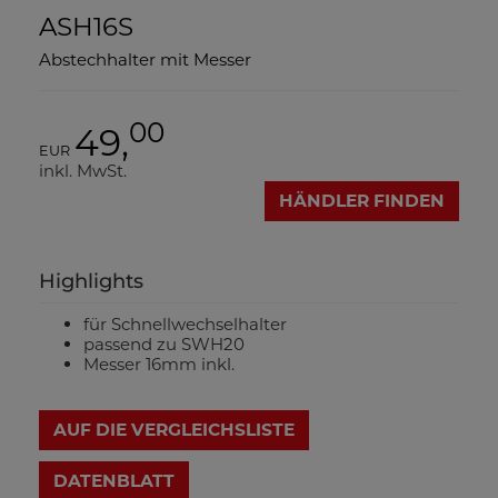
ASH16S
Abstechhalter mit Messer
00
49,
EUR
inkl. MwSt.
HÄNDLER FINDEN
Highlights
für Schnellwechselhalter
passend zu SWH20
Messer 16mm inkl.
AUF DIE VERGLEICHSLISTE
DATENBLATT