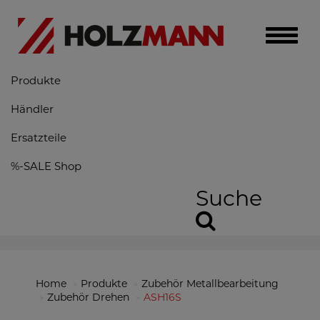
Toggle
naviga
Produkte
Händler
Ersatzteile
%-SALE Shop
Suche
Home
Produkte
Zubehör Metallbearbeitung
Zubehör Drehen
ASH16S