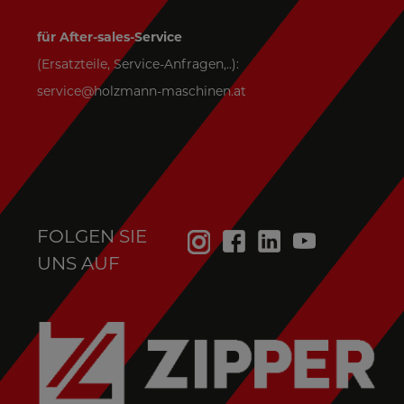
für After-sales-Service
(Ersatzteile, Service-Anfragen,..):
service@holzmann-maschinen.at
FOLGEN SIE
UNS AUF