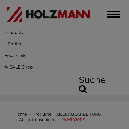
Toggle
naviga
Produkte
Händler
Ersatzteile
%-SALE Shop
Suche
Home
Produkte
BLECHBEARBEITUNG
Abkantmaschinen
AKM1020PS