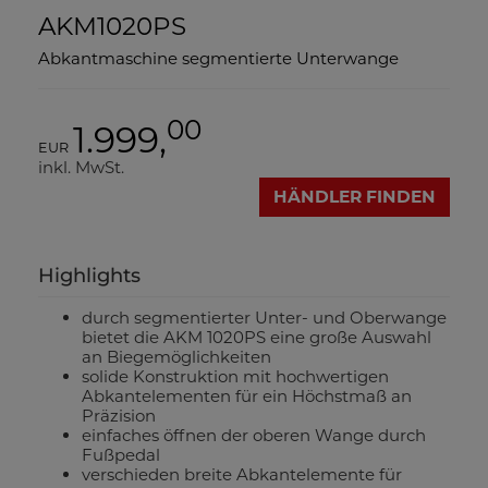
AKM1020PS
Abkantmaschine segmentierte Unterwange
00
1.999,
EUR
inkl. MwSt.
HÄNDLER FINDEN
Highlights
durch segmentierter Unter- und Oberwange
bietet die AKM 1020PS eine große Auswahl
an Biegemöglichkeiten
solide Konstruktion mit hochwertigen
Abkantelementen für ein Höchstmaß an
Präzision
einfaches öffnen der oberen Wange durch
Fußpedal
verschieden breite Abkantelemente für