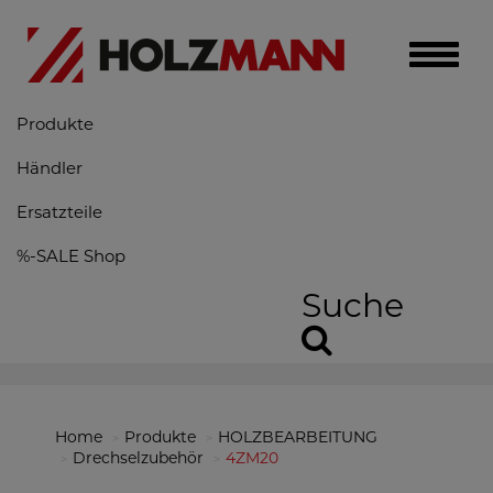
Toggle
naviga
Produkte
Händler
Ersatzteile
%-SALE Shop
Suche
Home
Produkte
HOLZBEARBEITUNG
Drechselzubehör
4ZM20