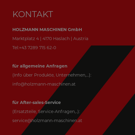
KONTAKT
HOLZMANN MASCHINEN GmbH
Marktplatz 4 | 4170 Haslach | Austria
Tel:+43 7289 715 62-0
für allgemeine Anfragen
(Info über Produkte, Unternehmen,...):
info@holzmann-maschinen.at
für After-sales-Service
(Ersatzteile, Service-Anfragen,..):
service@holzmann-maschinen.at