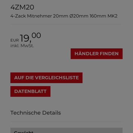
4ZM20
4-Zack Mitnehmer 20mm Ø20mm 160mm MK2
00
19,
EUR
inkl. MwSt.
HÄNDLER FINDEN
AUF DIE VERGLEICHSLISTE
DATENBLATT
Technische Details
Gewicht