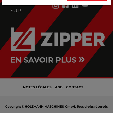
SUIVEZ-NOUS
SUR
»
EN SAVOIR PLUS
NOTES LÉGALES
AGB
CONTACT
Copyright © HOLZMANN MASCHINEN GmbH. Tous droits réservés