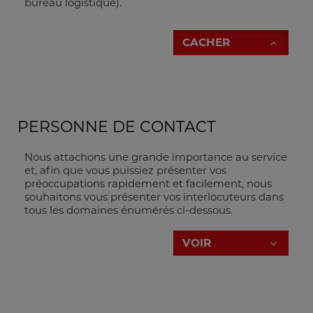
bureau logistique).
CACHER
PERSONNE DE CONTACT
Nous attachons une grande importance au service
et, afin que vous puissiez présenter vos
préoccupations rapidement et facilement, nous
souhaitons vous présenter vos interlocuteurs dans
tous les domaines énumérés ci-dessous.
Il suffit de cliquer sur le bouton "SHOW"
VOIR
Directeur