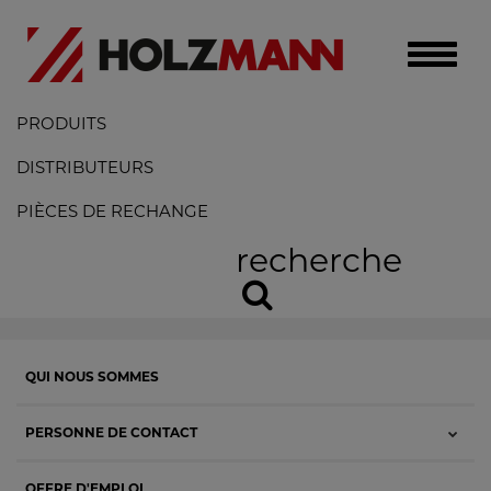
Toggle
naviga
PRODUITS
DISTRIBUTEURS
PIÈCES DE RECHANGE
recherche
QUI NOUS SOMMES
PERSONNE DE CONTACT
OFFRE D'EMPLOI