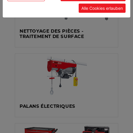
Alle Cookies erlauben
NETTOYAGE DES PIÈCES -
TRAITEMENT DE SURFACE
PALANS ÉLECTRIQUES