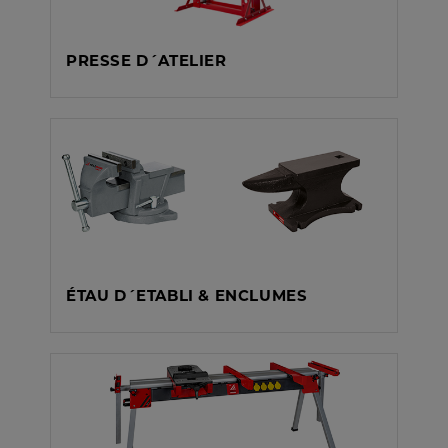
PRESSE D´ATELIER
ÉTAU D´ETABLI & ENCLUMES