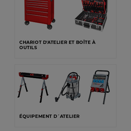
CHARIOT D'ATELIER ET BOÎTE À
OUTILS
ÉQUIPEMENT D´ATELIER