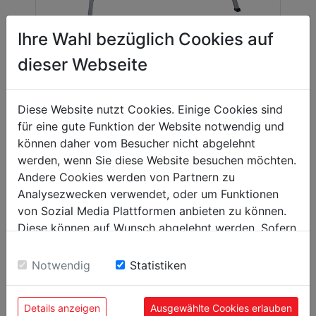
Ihre Wahl bezüglich Cookies auf
SUPPORT MACHINE
dieser Webseite
Diese Website nutzt Cookies. Einige Cookies sind
für eine gute Funktion der Website notwendig und
können daher vom Besucher nicht abgelehnt
werden, wenn Sie diese Website besuchen möchten.
Andere Cookies werden von Partnern zu
Analysezwecken verwendet, oder um Funktionen
von Sozial Media Plattformen anbieten zu können.
MACHINE DE MARQUAGE LASER
Diese können auf Wunsch abgelehnt werden. Sofern
sie unsere Webseite weiter nutzen, geben Sie
Einwilligung zu unseren Cookies.
Notwendig
Statistiken
Details anzeigen
Ausgewählte Cookies erlauben