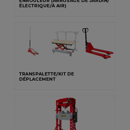
ENROULEUR (ARROSAGE DE JARDIN/
ÉLECTRIQUE/À AIR)
TRANSPALETTE/KIT DE
DÉPLACEMENT