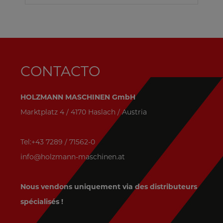
CONTACTO
HOLZMANN MASCHINEN GmbH
Marktplatz 4 / 4170 Haslach / Austria
Tel:+43 7289 / 71562-0
info@holzmann-maschinen.at
Nous vendons uniquement via des distributeurs
spécialisés !