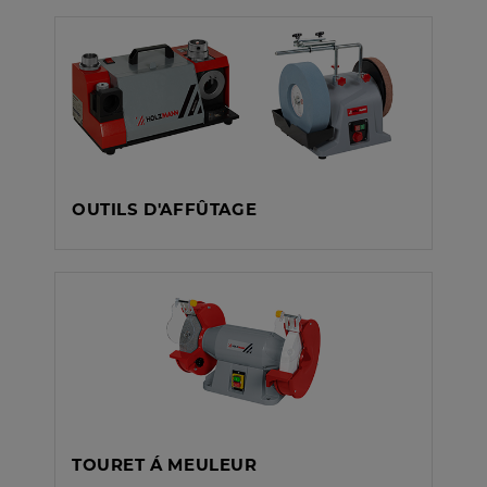
OUTILS D'AFFÛTAGE
TOURET Á MEULEUR