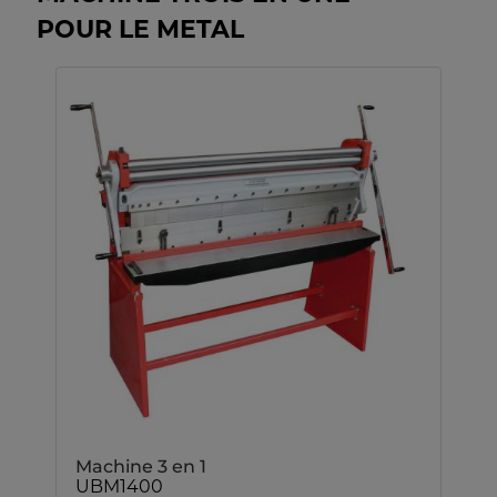
POUR LE METAL
Machine 3 en 1
UBM1400