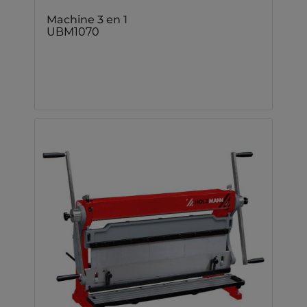
Machine 3 en 1
UBM1070