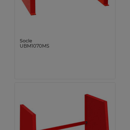
Socle
UBM1070MS