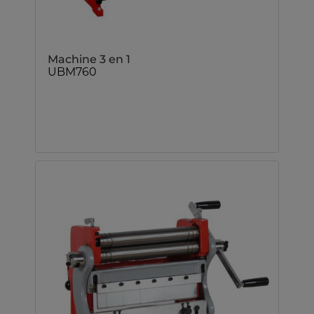
Machine 3 en 1
UBM760