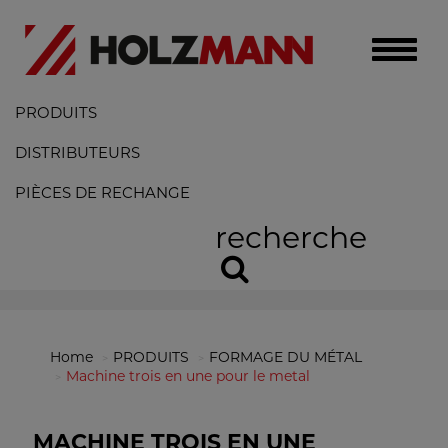
Toggle
naviga
PRODUITS
DISTRIBUTEURS
PIÈCES DE RECHANGE
recherche
Home
PRODUITS
FORMAGE DU MÉTAL
Machine trois en une pour le metal
MACHINE TROIS EN UNE