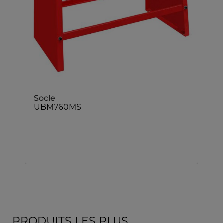
Socle
UBM760MS
PRODUITS LES PLUS