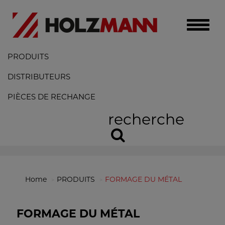
Toggle
naviga
PRODUITS
DISTRIBUTEURS
PIÈCES DE RECHANGE
recherche
Home
PRODUITS
FORMAGE DU MÉTAL
FORMAGE DU MÉTAL