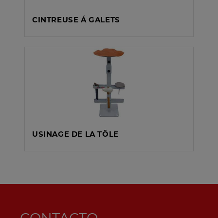
CINTREUSE Á GALETS
USINAGE DE LA TÔLE
CONTACTO