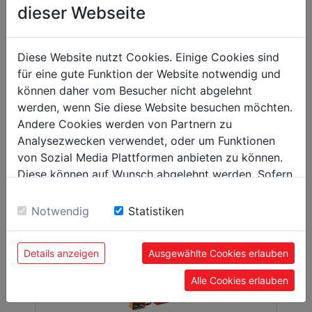
dieser Webseite
ENCOCHEUSE
Diese Website nutzt Cookies. Einige Cookies sind
für eine gute Funktion der Website notwendig und
können daher vom Besucher nicht abgelehnt
werden, wenn Sie diese Website besuchen möchten.
Andere Cookies werden von Partnern zu
Analysezwecken verwendet, oder um Funktionen
von Sozial Media Plattformen anbieten zu können.
Diese können auf Wunsch abgelehnt werden. Sofern
BORDEUSE-MOULUREUES
sie unsere Webseite weiter nutzen, geben Sie
Einwilligung zu unseren Cookies.
Notwendig
Statistiken
Details anzeigen
Ausgewählte Cookies erlauben
Alle Cookies erlauben