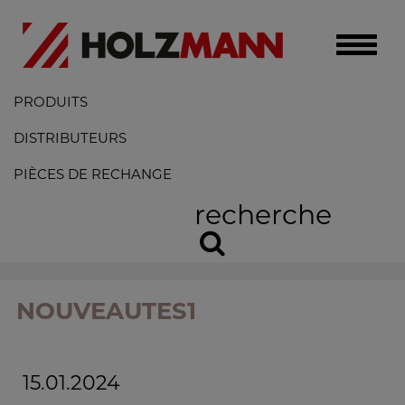
Toggle
naviga
PRODUITS
DISTRIBUTEURS
PIÈCES DE RECHANGE
recherche
NOUVEAUTES1
15.01.2024