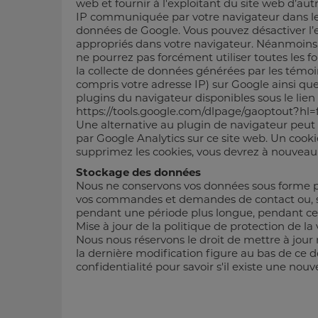
web et fournir à l'exploitant du site web d’autre
IP communiquée par votre navigateur dans le 
données de Google. Vous pouvez désactiver l’
appropriés dans votre navigateur. Néanmoins, n
ne pourrez pas forcément utiliser toutes les
la collecte de données générées par les témoi
compris votre adresse IP) sur Google ainsi qu
plugins du navigateur disponibles sous le lien s
https://tools.google.com/dlpage/gaoptout?hl=f
Une alternative au plugin de navigateur peut ê
par Google Analytics sur ce site web. Un cookie
supprimez les cookies, vous devrez à nouveau c
Stockage des données
Nous ne conservons vos données sous forme p
vos commandes et demandes de contact ou, s
pendant une période plus longue, pendant cet
Mise à jour de la politique de protection de la 
Nous nous réservons le droit de mettre à jour
la dernière modification figure au bas de ce 
confidentialité pour savoir s'il existe une nouve