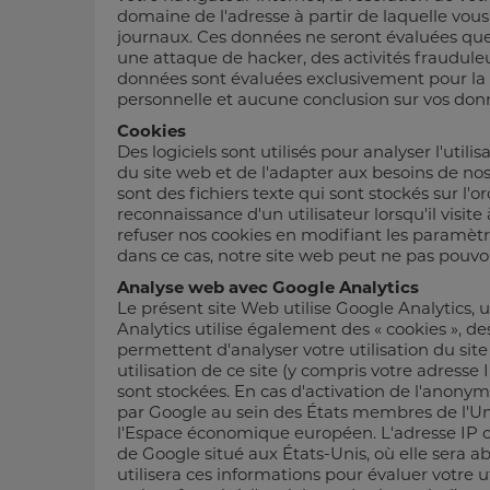
domaine de l'adresse à partir de laquelle vous
journaux. Ces données ne seront évaluées que 
une attaque de hacker, des activités frauduleu
données sont évaluées exclusivement pour la pr
personnelle et aucune conclusion sur vos don
Cookies
Des logiciels sont utilisés pour analyser l'utili
du site web et de l'adapter aux besoins de nos 
sont des fichiers texte qui sont stockés sur l'o
reconnaissance d'un utilisateur lorsqu'il visite 
refuser nos cookies en modifiant les paramètr
dans ce cas, notre site web peut ne pas pouvoir
Analyse web avec Google Analytics
Le présent site Web utilise Google Analytics, 
Analytics utilise également des « cookies », des
permettent d'analyser votre utilisation du sit
utilisation de ce site (y compris votre adresse
sont stockées. En cas d'activation de l'anonymi
par Google au sein des États membres de l'Un
l'Espace économique européen. L'adresse IP 
de Google situé aux États-Unis, où elle sera a
utilisera ces informations pour évaluer votre ut