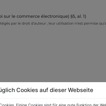
i sur le commerce électronique) §5, al. 1)
égés par le droit d'auteur ; leur utilisation n'est permise qu'
üglich Cookies auf dieser Webseite
Cookies. Einige Cookies sind für eine gute Funktion der W