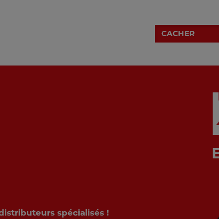
CACHER
stributeurs spécialisés !