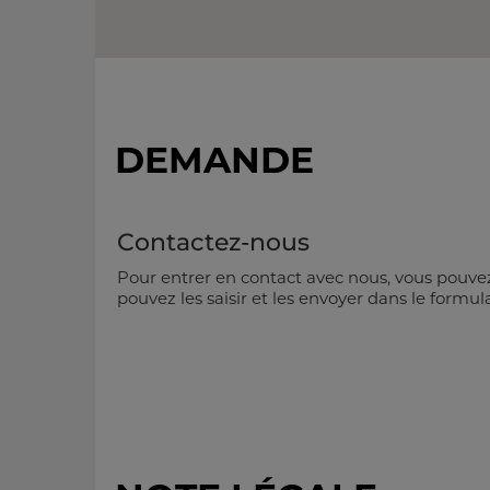
DEMANDE
Contactez-nous
Pour entrer en contact avec nous, vous pouv
pouvez les saisir et les envoyer dans le formul
Veuillez utiliser notre formulaire de service,
rechange. Ce formulaire ne permet pas de r
pièces de rechange !
salutation