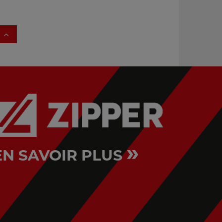
»
EN SAVOIR PLUS