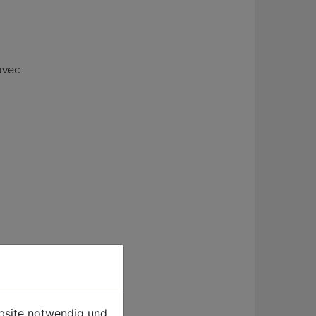
avec
ebsite notwendig und