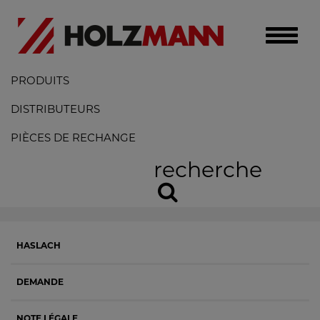
Toggle
naviga
PRODUITS
DISTRIBUTEURS
PIÈCES DE RECHANGE
recherche
HASLACH
DEMANDE
NOTE LÉGALE