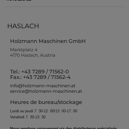
HASLACH
Holzmann Maschinen GmbH
Marktplatz 4
4170 Haslach, Austria
Tel.: +43 7289 / 71562-0
Fax.: +43 7289 / 71562-4
info@holzmann-maschinen.at
service@holzmann-maschinen.at
Heures de bureau/stockage
Lundi au jeudi 7: 30-12: 00/13: 00-17: 00
Vendredi 7: 30-13: 30
Nous vendons uniquement via des distributeurs spécialisés