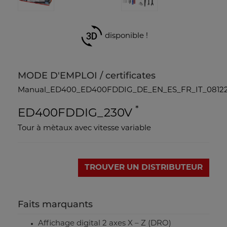
disponible !
MODE D'EMPLOI / certificates
Manual_ED400_ED400FDDIG_DE_EN_ES_FR_IT_08122
*
ED400FDDIG_230V
Tour à mètaux avec vitesse variable
TROUVER UN DISTRIBUTEUR
Faits marquants
Affichage digital 2 axes X – Z (DRO)