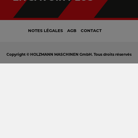
NOTES LÉGALES
AGB
CONTACT
Copyright © HOLZMANN MASCHINEN GmbH. Tous droits réservés