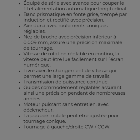
Équipé de série avec avance pour couper le
fil et alimentation automatique longitudinal.
Banc prismatique en fonte grise, trempé par
induction et rectifié avec précision.
Axe durci avec roulements coniques
réglables.
Nez de broche avec précision inférieur à
0,009 mm, assure une précision maximale
de tournage.
Vitesse de rotation réglable en continu, la
vitesse peut être lue facilement sur l´écran
numérique.
Livré avec le changement de vitesse qui
permet une large gamme de travails.
Transmission de puissance continue.
Guides commodément réglables assurant
ainsi une précision pendant de nombreuses
années.
Moteur puissant sans entretien, avec
déclencheur.
La poupée mobile peut être ajustée pour
tournage conique.
Tournage à gauche/droite CW / CCW.