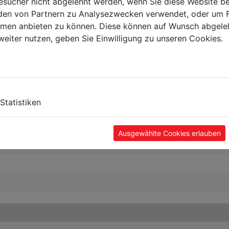
sucher nicht abgelehnt werden, wenn Sie diese Website b
en von Partnern zu Analysezwecken verwendet, oder um 
ormen anbieten zu können. Diese können auf Wunsch abgele
weiter nutzen, geben Sie Einwilligung zu unseren Cookies.
Statistiken
Ausgewählte Cookies erlauben