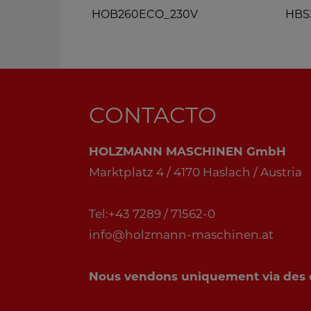
HOB260ECO_230V
HBS
CONTACTO
HOLZMANN MASCHINEN GmbH
Marktplatz 4 / 4170 Haslach / Austria
Tel:+43 7289 / 71562-0
info@holzmann-maschinen.at
Nous vendons uniquement via des di