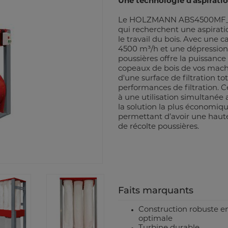
Une technologie d'aspiratio
Le HOLZMANN ABS4500MF_230V
qui recherchent une aspirati
le travail du bois. Avec une 
4500 m³/h et une dépression 
poussières offre la puissance
copeaux de bois de vos machin
d'une surface de filtration tot
performances de filtration. 
à une utilisation simultanée
la solution la plus économiqu
permettant d’avoir une haute 
de récolte poussières.
Faits marquants
Construction robuste en 
optimale