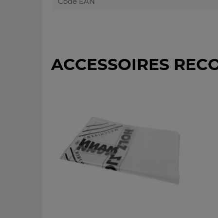
Code EAN
ACCESSOIRES REC