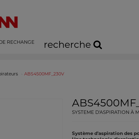
 DE RECHANGE
recherche
irateurs
ABS4500MF_230V
ABS4500MF
SYSTEME D'ASPIRATION À
Système d'aspiration des