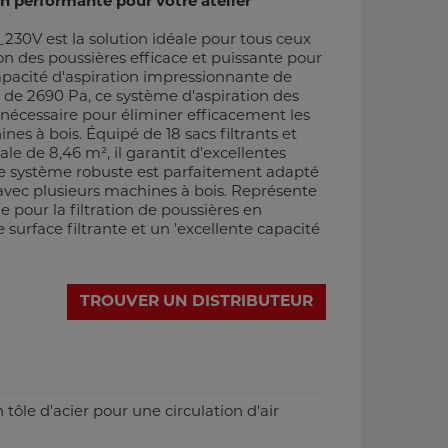
n performante pour votre atelier
 est la solution idéale pour tous ceux
on des poussières efficace et puissante pour
capacité d'aspiration impressionnante de
de 2690 Pa, ce système d'aspiration des
 nécessaire pour éliminer efficacement les
es à bois. Équipé de 18 sacs filtrants et
ale de 8,46 m², il garantit d'excellentes
Ce système robuste est parfaitement adapté
 avec plusieurs machines à bois. Représente
e pour la filtration de poussières en
surface filtrante et un ’excellente capacité
TROUVER UN DISTRIBUTEUR
tôle d'acier pour une circulation d'air