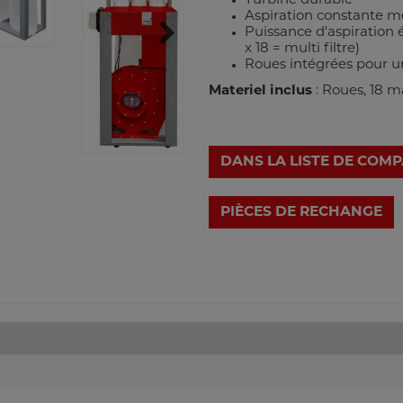
Turbine durable
Aspiration constante m
Puissance d'aspiration 
x 18 = multi filtre)
Roues intégrées pour u
Materiel inclus
: Roues, 18 m
DANS LA LISTE DE COM