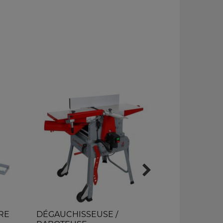
RE
DÉGAUCHISSEUSE /
Tour à bois