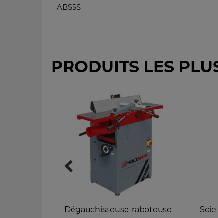
ABSSS
PRODUITS LES PLU
Dégauchisseuse-raboteuse
Scie