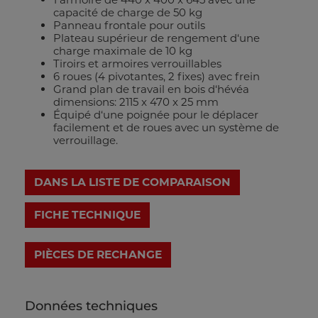
capacité de charge de 50 kg
Panneau frontale pour outils
Plateau supérieur de rengement d‘une
charge maximale de 10 kg
Tiroirs et armoires verrouillables
6 roues (4 pivotantes, 2 fixes) avec frein
Grand plan de travail en bois d‘hévéa
dimensions: 2115 x 470 x 25 mm
Équipé d‘une poignée pour le déplacer
facilement et de roues avec un système de
verrouillage.
DANS LA LISTE DE COMPARAISON
FICHE TECHNIQUE
Données techniques