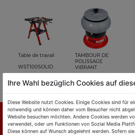
Table de travail
TAMBOUR DE
POLISSAGE
WST100SOLID
VIBRANT
VPT8KG
Ihre Wahl bezüglich Cookies auf die
Diese Website nutzt Cookies. Einige Cookies sind für e
notwendig und können daher vom Besucher nicht abgel
Website besuchen möchten. Andere Cookies werden vo
CONTACTO
verwendet, oder um Funktionen von Sozial Media Platt
Diese können auf Wunsch abgelehnt werden. Sofern sie 