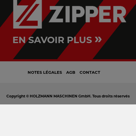
»
EN SAVOIR PLUS
NOTES LÉGALES
AGB
CONTACT
Copyright © HOLZMANN MASCHINEN GmbH. Tous droits réservés