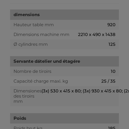
dimensions
Hauteur table mm
920
Dimensions machine mm
2210 x 490 x 1438
Ø cylindres mm
125
Servante dátelier und étagére
Nombre de tiroirs
10
Capacité charge maxi. kg
25 / 35
Dimensiones
(3x) 530 x 415 x 80; (3x) 930 x 415 x 80; (2
des tiroirs
mm
Poids
Poids brut kg
185