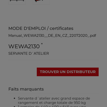
MODE D'EMPLOI / certificates
Manual_WEWA2130__DE_EN_CZ_22072020_.pdf
*
WEWA2130
SERVANTE D´ATELIER
TROUVER UN DISTRIBUTEUR
Faits marquants
Servante d´atelier avec grand espace de
rangement et charge totale de 950 kg
1 armoire de 440 x 400 x 645 avec une