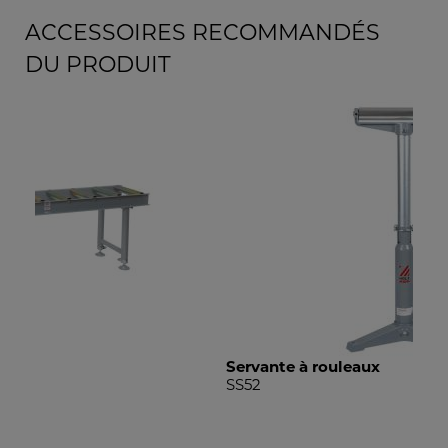
ACCESSOIRES RECOMMANDÉS
DU PRODUIT
Servante à rouleaux
Ser
SS52
SS