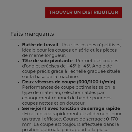
TROUVER UN DISTRIBUTEUR
Faits marquants
Butée de travail
: Pour les coupes répétitives,
idéale pour les coupes en série et les pièces
de même longueur.
Tête de scie pivotante
: Permet des coupes
d'onglet précises de +45° à -45°. Angle de
coupe précis grâce à l'échelle graduée située
sur la base de la machine.
Deux vitesses de coupe (600/1100 tr/min)
:
Performances de coupe optimales selon le
type de matériau, sélectionnables par
changement manuel de bande pour des
coupes nettes et en douceur.
Serre-joint avec fonction de serrage rapide
: Fixe la pièce rapidement et solidement pour
un travail efficace. Course de serrage : 0-170
mm. La coupe est toujours effectuée dans la
position optimale par rapport à la pièce.