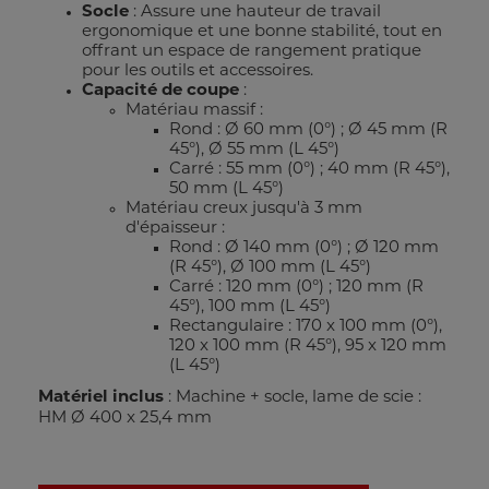
Socle
: Assure une hauteur de travail
ergonomique et une bonne stabilité, tout en
offrant un espace de rangement pratique
pour les outils et accessoires.
Capacité de coupe
:
Matériau massif :
Rond : Ø 60 mm (0°) ; Ø 45 mm (R
45°), Ø 55 mm (L 45°)
Carré : 55 mm (0°) ; 40 mm (R 45°),
50 mm (L 45°)
Matériau creux jusqu'à 3 mm
d'épaisseur :
Rond : Ø 140 mm (0°) ; Ø 120 mm
(R 45°), Ø 100 mm (L 45°)
Carré : 120 mm (0°) ; 120 mm (R
45°), 100 mm (L 45°)
Rectangulaire : 170 x 100 mm (0°),
120 x 100 mm (R 45°), 95 x 120 mm
(L 45°)
Matériel inclus
: Machine + socle, lame de scie :
HM Ø 400 x 25,4 mm