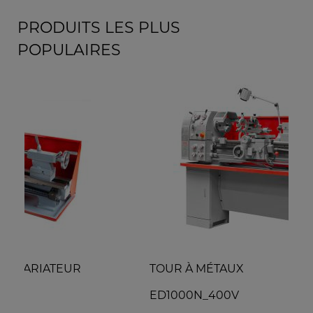
PRODUITS LES PLUS
POPULAIRES
TOUR À MÉTAUX
S
ED1000N_400V
B