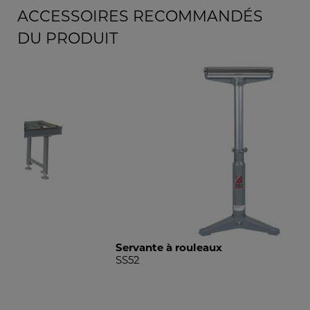
ACCESSOIRES RECOMMANDÉS
DU PRODUIT
Servante à rouleaux
Ser
SS52
SS