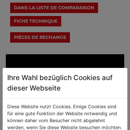
DANS LA LISTE DE COMPARAISON
FICHE TECHNIQUE
Ihre Wahl bezüglich Cookies auf
dieser Webseite
Diese Website nutzt Cookies. Einige Cookies sind
für eine gute Funktion der Website notwendig und
können daher vom Besucher nicht abgelehnt
werden, wenn Sie diese Website besuchen möchten.