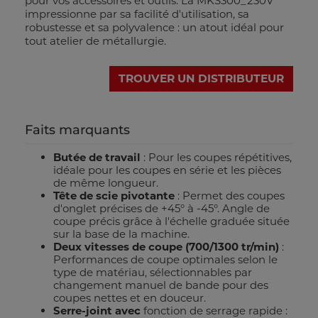
pour vos accessoires et outils. La MKS300_230V
impressionne par sa facilité d'utilisation, sa
robustesse et sa polyvalence : un atout idéal pour
tout atelier de métallurgie.
TROUVER UN DISTRIBUTEUR
Faits marquants
Butée de travail
: Pour les coupes répétitives,
idéale pour les coupes en série et les pièces
de même longueur.
Tête de scie pivotante
: Permet des coupes
d'onglet précises de +45° à -45°. Angle de
coupe précis grâce à l'échelle graduée située
sur la base de la machine.
Deux vitesses de coupe (700/1300 tr/min)
:
Performances de coupe optimales selon le
type de matériau, sélectionnables par
changement manuel de bande pour des
coupes nettes et en douceur.
Serre-joint avec
fonction de serrage rapide :