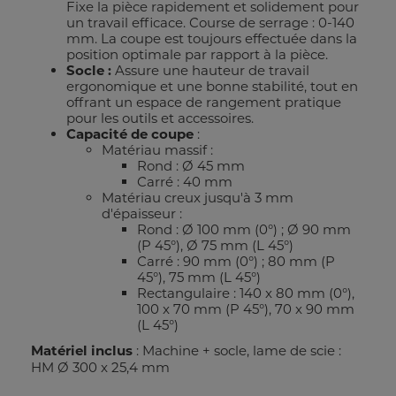
Fixe la pièce rapidement et solidement pour
un travail efficace. Course de serrage : 0-140
mm. La coupe est toujours effectuée dans la
position optimale par rapport à la pièce.
Socle :
Assure une hauteur de travail
ergonomique et une bonne stabilité, tout en
offrant un espace de rangement pratique
pour les outils et accessoires.
Capacité de coupe
:
Matériau massif :
Rond : Ø 45 mm
Carré : 40 mm
Matériau creux jusqu'à 3 mm
d'épaisseur :
Rond : Ø 100 mm (0°) ; Ø 90 mm
(P 45°), Ø 75 mm (L 45°)
Carré : 90 mm (0°) ; 80 mm (P
45°), 75 mm (L 45°)
Rectangulaire : 140 x 80 mm (0°),
100 x 70 mm (P 45°), 70 x 90 mm
(L 45°)
Matériel inclus
: Machine + socle, lame de scie :
HM Ø 300 x 25,4 mm