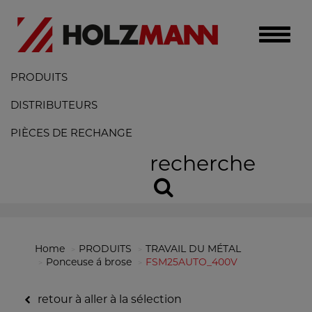
Toggle
naviga
PRODUITS
DISTRIBUTEURS
PIÈCES DE RECHANGE
recherche
Home
PRODUITS
TRAVAIL DU MÉTAL
Ponceuse á brose
FSM25AUTO_400V
retour à aller à la sélection