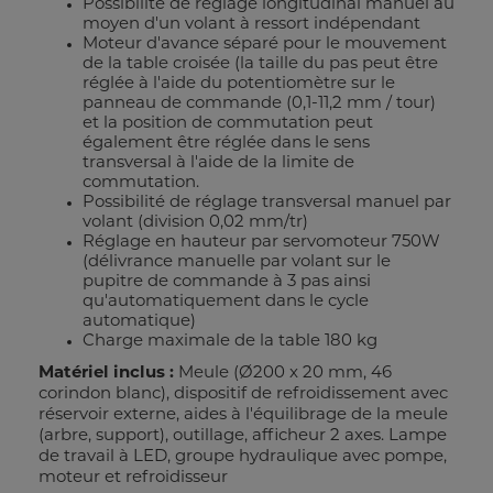
Possibilité de réglage longitudinal manuel au
moyen d'un volant à ressort indépendant
Moteur d'avance séparé pour le mouvement
de la table croisée (la taille du pas peut être
réglée à l'aide du potentiomètre sur le
panneau de commande (0,1-11,2 mm / tour)
et la position de commutation peut
également être réglée dans le sens
transversal à l'aide de la limite de
commutation.
Possibilité de réglage transversal manuel par
volant (division 0,02 mm/tr)
Réglage en hauteur par servomoteur 750W
(délivrance manuelle par volant sur le
pupitre de commande à 3 pas ainsi
qu'automatiquement dans le cycle
automatique)
Charge maximale de la table 180 kg
Matériel inclus :
Meule (Ø200 x 20 mm, 46
corindon blanc), dispositif de refroidissement avec
réservoir externe, aides à l'équilibrage de la meule
(arbre, support), outillage, afficheur 2 axes. Lampe
de travail à LED, groupe hydraulique avec pompe,
moteur et refroidisseur