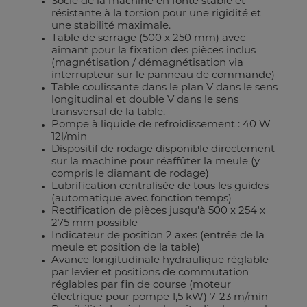
Socle de la machine en fonte stable et
résistante à la torsion pour une rigidité et
une stabilité maximale.
Table de serrage (500 x 250 mm) avec
aimant pour la fixation des pièces inclus
(magnétisation / démagnétisation via
interrupteur sur le panneau de commande)
Table coulissante dans le plan V dans le sens
longitudinal et double V dans le sens
transversal de la table.
Pompe à liquide de refroidissement : 40 W
12l/min
Dispositif de rodage disponible directement
sur la machine pour réaffûter la meule (y
compris le diamant de rodage)
Lubrification centralisée de tous les guides
(automatique avec fonction temps)
Rectification de pièces jusqu'à 500 x 254 x
275 mm possible
Indicateur de position 2 axes (entrée de la
meule et position de la table)
Avance longitudinale hydraulique réglable
par levier et positions de commutation
réglables par fin de course (moteur
électrique pour pompe 1,5 kW) 7-23 m/min