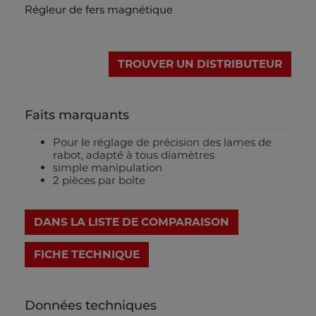
Régleur de fers magnétique
TROUVER UN DISTRIBUTEUR
Faits marquants
Pour le réglage de précision des lames de
rabot, adapté à tous diamètres
simple manipulation
2 pièces par boîte
DANS LA LISTE DE COMPARAISON
FICHE TECHNIQUE
Données techniques