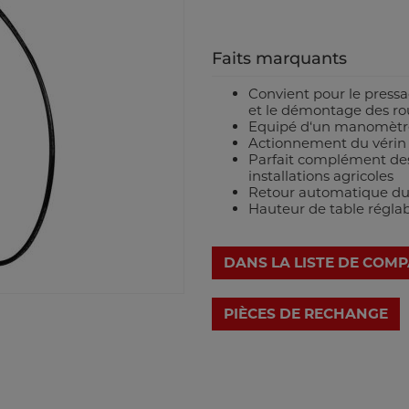
Faits marquants
Convient pour le pressa
et le démontage des rou
Equipé d‘un manomètre 
Actionnement du vérin
Parfait complément des a
installations agricoles
Retour automatique du
Hauteur de table réglab
DANS LA LISTE DE COM