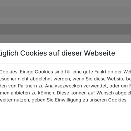
üglich Cookies auf dieser Webseite
Cookies. Einige Cookies sind für eine gute Funktion der W
sucher nicht abgelehnt werden, wenn Sie diese Website b
en von Partnern zu Analysezwecken verwendet, oder um 
ormen anbieten zu können. Diese können auf Wunsch abgele
weiter nutzen, geben Sie Einwilligung zu unseren Cookies.