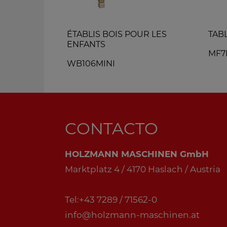
ydraulique
ÉTABLIS BOIS POUR LES
TABL
ENFANTS
MF7
WB106MINI
CONTACTO
HOLZMANN MASCHINEN GmbH
Marktplatz 4 / 4170 Haslach / Austria
Tel:+43 7289 / 71562-0
info@holzmann-maschinen.at