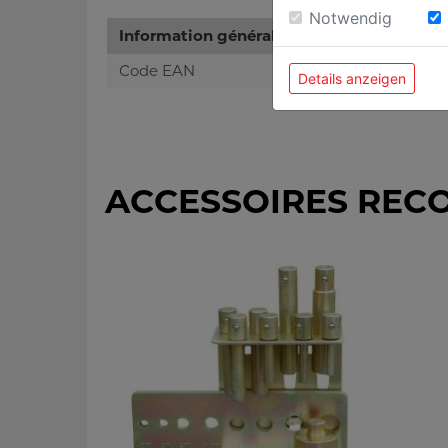
Notwendig
Information générale
Code EAN
Details anzeigen
ACCESSOIRES REC