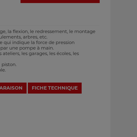
ge, la flexion, le redressement, le montage
lements, arbres, etc.
qui indique la force de pression
 par une pompe à main.
teliers, les garages, les écoles, les
 piston.
le.
PARAISON
FICHE TECHNIQUE