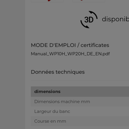
disponib
MODE D'EMPLOI / certificates
Manual_WP10H_WP20H_DE_EN.pdf
Données techniques
dimensions
Dimensions machine mm
Largeur du banc
Course en mm