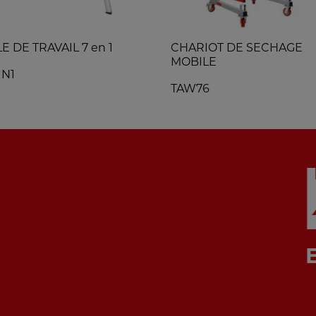
E DE TRAVAIL 7 en 1
CHARIOT DE SECHAGE
MOBILE
IN1
TAW76