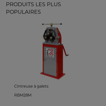
PRODUITS LES PLUS
POPULAIRES
Cintreuse à galets
P
RBM28M