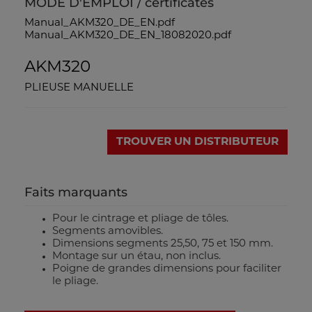
MODE D'EMPLOI / certificates
Manual_AKM320_DE_EN.pdf
Manual_AKM320_DE_EN_18082020.pdf
AKM320
PLIEUSE MANUELLE
TROUVER UN DISTRIBUTEUR
Faits marquants
Pour le cintrage et pliage de tôles.
Segments amovibles.
Dimensions segments 25,50, 75 et 150 mm.
Montage sur un étau, non inclus.
Poigne de grandes dimensions pour faciliter
le pliage.