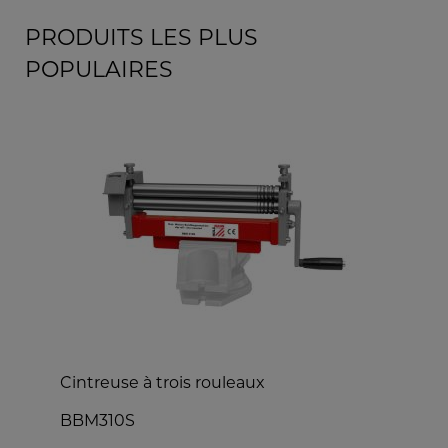
PRODUITS LES PLUS
POPULAIRES
Cintreuse à trois rouleaux
C
BBM310S