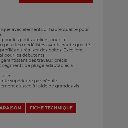
briqué avec éléments d´haute qualité pour
.
pour les petits ateliers, pour la
 pour les modélistes avertis haute qualité.
profilés ou réaliser des boites. Excellent
éal pour les débutants
 garantissant des travaux précis
s segments de pliage adaptables à
biles.
artie supérieure par pédale.
ilement ajustée à l'aide de grandes vis
PARAISON
FICHE TECHNIQUE