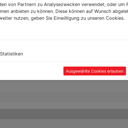
en von Partnern zu Analysezwecken verwendet, oder um 
ormen anbieten zu können. Diese können auf Wunsch abgele
weiter nutzen, geben Sie Einwilligung zu unseren Cookies.
Statistiken
Ausgewählte Cookies erlauben