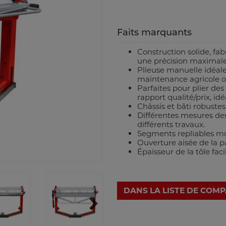
Faits marquants
Construction solide, fa
une précision maximale
Plieuse manuelle idéale 
maintenance agricole ou
Parfaites pour plier des 
rapport qualité/prix, id
Châssis et bâti robustes
Différentes mesures de
différents travaux.
Segments repliables mo
Ouverture aisée de la p
Épaisseur de la tôle fac
DANS LA LISTE DE COM