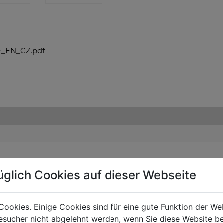
_EN_CZ.pdf
üglich Cookies auf dieser Webseite
Cookies. Einige Cookies sind für eine gute Funktion der W
sucher nicht abgelehnt werden, wenn Sie diese Website b