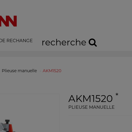
recherche
 DE RECHANGE
Plieuse manuelle
AKM1520
*
AKM1520
PLIEUSE MANUELLE