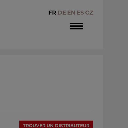
FR
DE
EN
ES
CZ
Toggle
navigation
TROUVER UN DISTRIBUTEUR