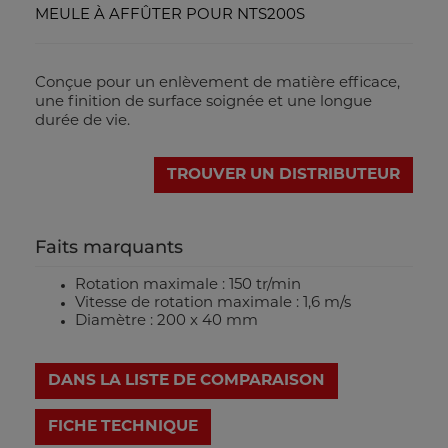
MEULE À AFFÛTER POUR NTS200S
Conçue pour un enlèvement de matière efficace,
une finition de surface soignée et une longue
durée de vie.
TROUVER UN DISTRIBUTEUR
Faits marquants
Rotation maximale : 150 tr/min
Vitesse de rotation maximale : 1,6 m/s
Diamètre : 200 x 40 mm
DANS LA LISTE DE COMPARAISON
FICHE TECHNIQUE