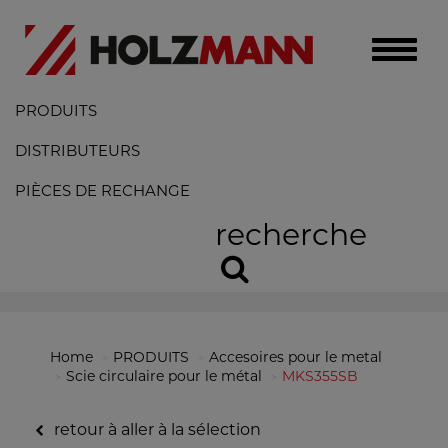
Toggle
naviga
PRODUITS
DISTRIBUTEURS
PIÈCES DE RECHANGE
recherche
Home
PRODUITS
Accesoires pour le metal
Scie circulaire pour le métal
MKS355SB
retour à aller à la sélection