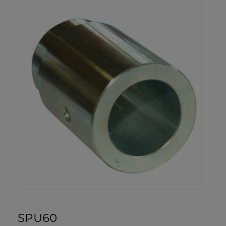
SPU60