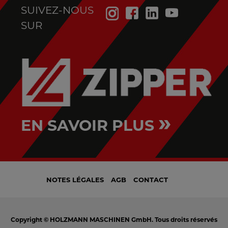
SUIVEZ-NOUS
SUR
»
EN SAVOIR PLUS
NOTES LÉGALES
AGB
CONTACT
Copyright © HOLZMANN MASCHINEN GmbH. Tous droits réservés