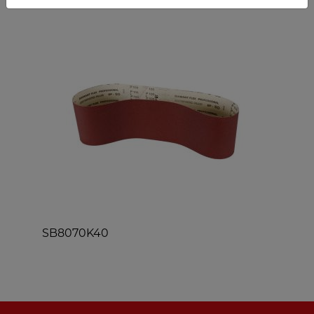
POPULAIRES
SB8070K40