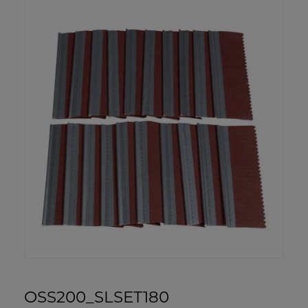
OSS200_SLSET180