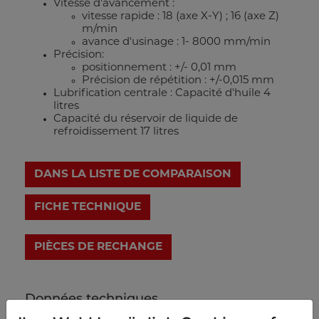
Vitesse d'avancement :
vitesse rapide : 18 (axe X-Y) ; 16 (axe Z)
m/min
avance d'usinage : 1- 8000 mm/min
Précision:
positionnement : +/- 0,01 mm
Précision de répétition : +/-0,015 mm
Lubrification centrale : Capacité d'huile 4
litres
Capacité du réservoir de liquide de
refroidissement 17 litres
DANS LA LISTE DE COMPARAISON
FICHE TECHNIQUE
Données techniques