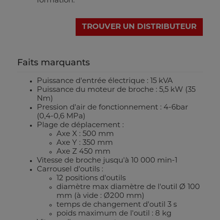
formation.
TROUVER UN DISTRIBUTEUR
Faits marquants
Puissance d'entrée électrique : 15 kVA
Puissance du moteur de broche : 5,5 kW (35
Nm)
Pression d'air de fonctionnement : 4-6bar
(0,4-0,6 MPa)
Plage de déplacement :
Axe X : 500 mm
Axe Y : 350 mm
Axe Z 450 mm
Vitesse de broche jusqu'à 10 000 min-1
Carrousel d'outils :
12 positions d'outils
diamètre max diamètre de l'outil Ø 100
mm (à vide : Ø200 mm)
temps de changement d'outil 3 s
poids maximum de l'outil : 8 kg