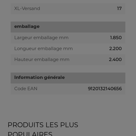
17
XL-Versand
emballage
1.850
Largeur emballage mm
2.200
Longueur emballage mm
2.400
Hauteur emballage mm
Information générale
9120132140656
Code EAN
PRODUITS LES PLUS
POPULAIRES