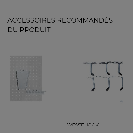
ACCESSOIRES RECOMMANDÉS
DU PRODUIT
WESS13HOOK
WE