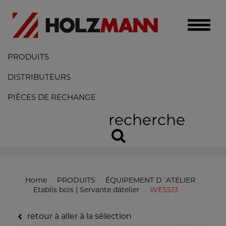
Toggle
naviga
PRODUITS
DISTRIBUTEURS
PIÈCES DE RECHANGE
recherche
Home
PRODUITS
ÉQUIPEMENT D´ATELIER
Etablis bois | Servante dátelier
WESS13
retour à aller à la sélection