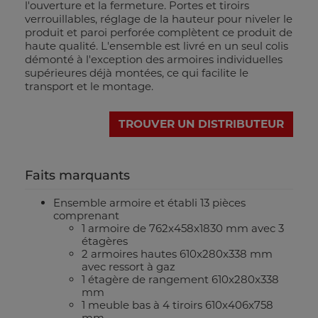
l'ouverture et la fermeture. Portes et tiroirs
verrouillables, réglage de la hauteur pour niveler le
produit et paroi perforée complètent ce produit de
haute qualité. L'ensemble est livré en un seul colis
démonté à l'exception des armoires individuelles
supérieures déjà montées, ce qui facilite le
transport et le montage.
TROUVER UN DISTRIBUTEUR
Faits marquants
Ensemble armoire et établi 13 pièces
comprenant
1 armoire de 762x458x1830 mm avec 3
étagères
2 armoires hautes 610x280x338 mm
avec ressort à gaz
1 étagère de rangement 610x280x338
mm
1 meuble bas à 4 tiroirs 610x406x758
mm