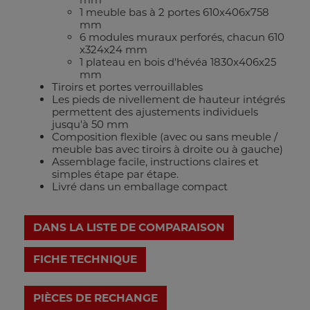
1 meuble bas à 2 portes 610x406x758
mm
6 modules muraux perforés, chacun 610
x324x24 mm
1 plateau en bois d'hévéa 1830x406x25
mm
Tiroirs et portes verrouillables
Les pieds de nivellement de hauteur intégrés
permettent des ajustements individuels
jusqu'à 50 mm
Composition flexible (avec ou sans meuble /
meuble bas avec tiroirs à droite ou à gauche)
Assemblage facile, instructions claires et
simples étape par étape.
Livré dans un emballage compact
DANS LA LISTE DE COMPARAISON
FICHE TECHNIQUE