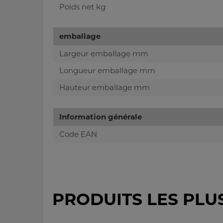
Poids net kg
emballage
Largeur emballage mm
Longueur emballage mm
Hauteur emballage mm
Information générale
Code EAN
PRODUITS LES PLU