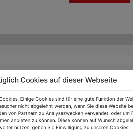
üglich Cookies auf dieser Webseite
Cookies. Einige Cookies sind für eine gute Funktion der W
sucher nicht abgelehnt werden, wenn Sie diese Website b
en von Partnern zu Analysezwecken verwendet, oder um 
ormen anbieten zu können. Diese können auf Wunsch abgele
weiter nutzen, geben Sie Einwilligung zu unseren Cookies.