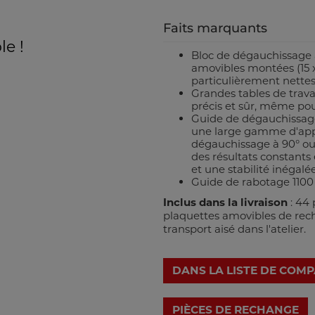
Faits marquants
le !
Bloc de dégauchissage 
amovibles montées (15 x
particulièrement nettes
Grandes tables de trav
précis et sûr, même pou
Guide de dégauchissage 
une large gamme d'appl
dégauchissage à 90° ou 
des résultats constants 
et une stabilité inégalée
Guide de rabotage 1100 x
Inclus dans la livraison
: 44
plaquettes amovibles de rech
transport aisé dans l'atelier.
DANS LA LISTE DE COM