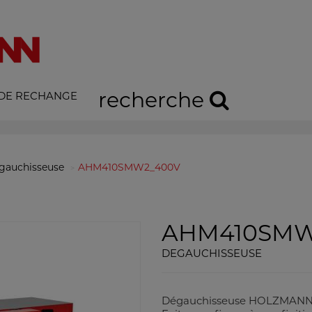
recherche
 DE RECHANGE
gauchisseuse
AHM410SMW2_400V
AHM410SMW
DEGAUCHISSEUSE
Dégauchisseuse HOLZMANN 