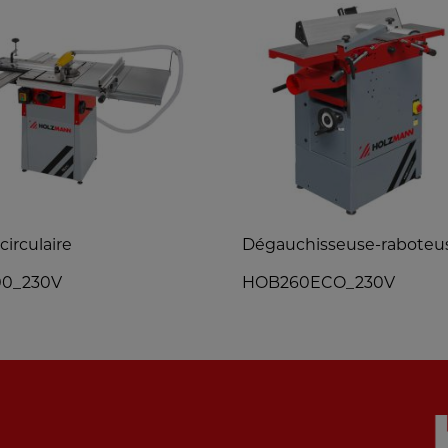
circulaire
Dégauchisseuse-raboteu
00_230V
HOB260ECO_230V