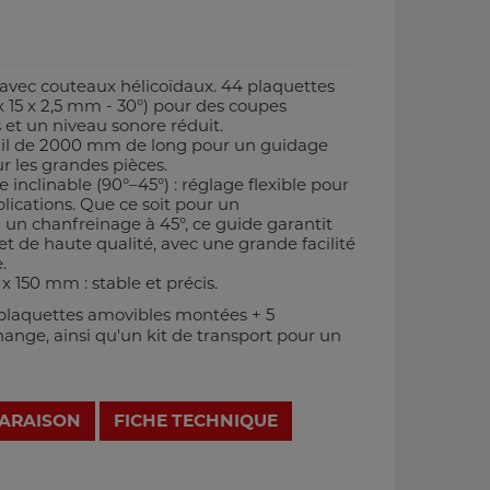
avec couteaux hélicoïdaux. 44 plaquettes
 15 x 2,5 mm - 30°) pour des coupes
 et un niveau sonore réduit.
ail de 2000 mm de long pour un guidage
r les grandes pièces.
inclinable (90°–45°) : réglage flexible pour
ications. Que ce soit pour un
un chanfreinage à 45°, ce guide garantit
et de haute qualité, avec une grande facilité
.
 150 mm : stable et précis.
 plaquettes amovibles montées + 5
ange, ainsi qu'un kit de transport pour un
PARAISON
FICHE TECHNIQUE