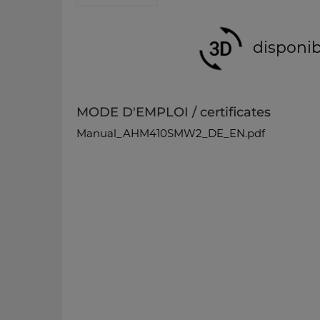
disponib
MODE D'EMPLOI / certificates
Manual_AHM410SMW2_DE_EN.pdf