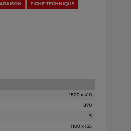
PARAISON
FICHE TECHNIQUE
1800 x 410
870
5
1100 x 155