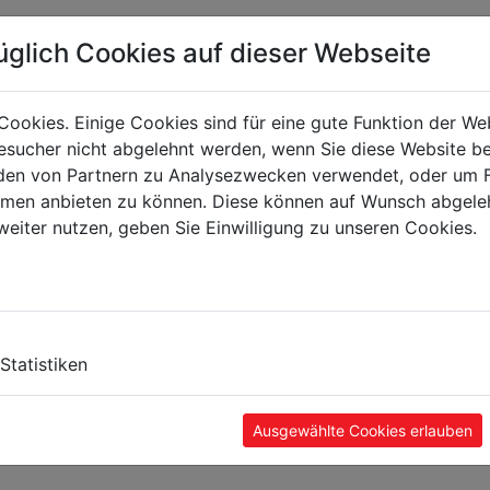
üglich Cookies auf dieser Webseite
Cookies. Einige Cookies sind für eine gute Funktion der W
sucher nicht abgelehnt werden, wenn Sie diese Website b
en von Partnern zu Analysezwecken verwendet, oder um 
ormen anbieten zu können. Diese können auf Wunsch abgele
weiter nutzen, geben Sie Einwilligung zu unseren Cookies.
Statistiken
Ausgewählte Cookies erlauben