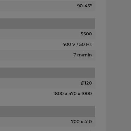
90-45°
5500
400 V / 50 Hz
7 m/min
Ø120
1800 x 470 x 1000
700 x 410