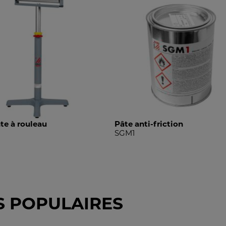
te à rouleau
Pâte anti-friction
SGM1
S POPULAIRES