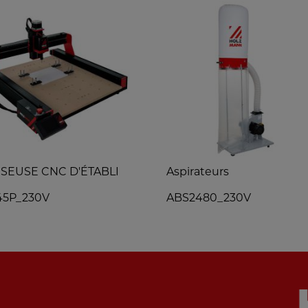
ISEUSE CNC D'ÉTABLI
Aspirateurs
45P_230V
ABS2480_230V