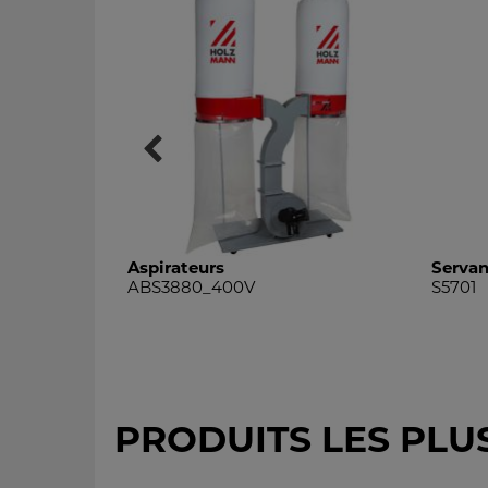
Aspirateurs
Servan
ABS3880_400V
S5701
PRODUITS LES PLU