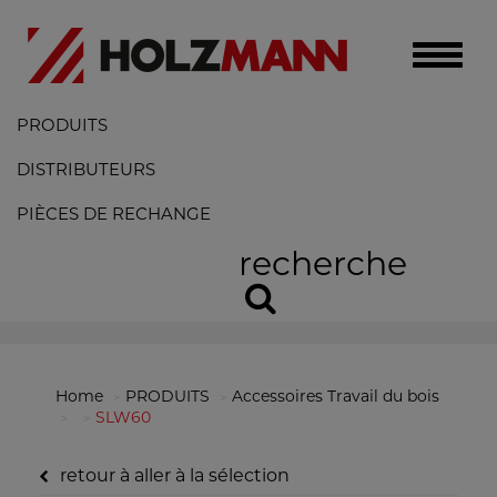
Toggle
naviga
PRODUITS
DISTRIBUTEURS
PIÈCES DE RECHANGE
recherche
Home
PRODUITS
Accessoires Travail du bois
SLW60
retour à aller à la sélection