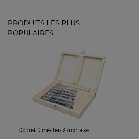
PRODUITS LES PLUS
POPULAIRES
Coffret 6 mèches à mortaise
T