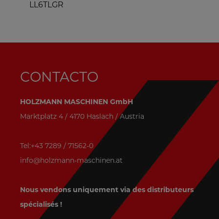
LL6TLGR
CONTACTO
HOLZMANN MASCHINEN GmbH
Marktplatz 4 / 4170 Haslach / Austria
Tel:+43 7289 / 71562-0
info@holzmann-maschinen.at
Nous vendons uniquement via des distributeurs
spécialisés !