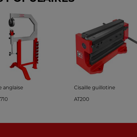
 anglaise
Cisaille guillotine
710
AT200