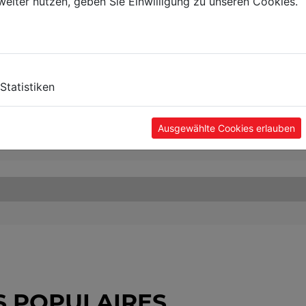
weiter nutzen, geben Sie Einwilligung zu unseren Cookies.
Statistiken
Ausgewählte Cookies erlauben
S POPULAIRES