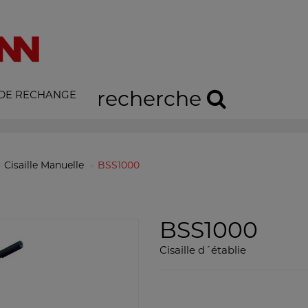
recherche
 DE RECHANGE
Cisaille Manuelle
BSS1000
BSS1000
Cisaille d´établie