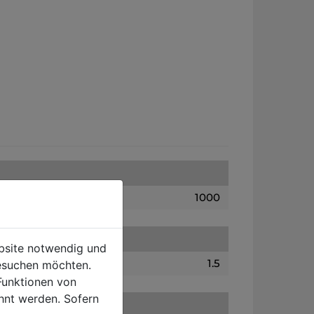
1000
ebsite notwendig und
1.5
esuchen möchten.
Funktionen von
hnt werden. Sofern