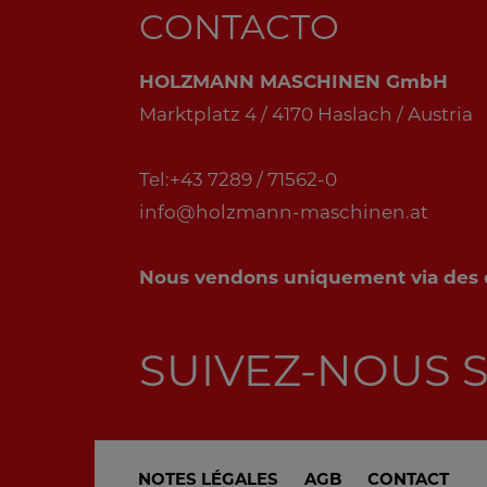
CONTACTO
HOLZMANN MASCHINEN GmbH
Marktplatz 4 / 4170 Haslach / Austria
Tel:+43 7289 / 71562-0
info@holzmann-maschinen.at
Nous vendons uniquement via des di
SUIVEZ-NOUS 
NOTES LÉGALES
AGB
CONTACT