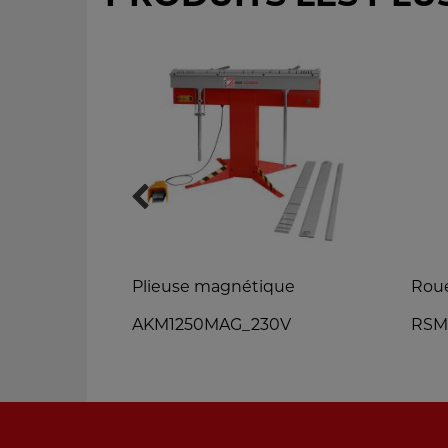
Plieuse magnétique
Roue
AKM1250MAG_230V
RSM