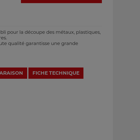
tabli pour la découpe des métaux, plastiques,
es.
ute qualité garantisse une grande
PARAISON
FICHE TECHNIQUE