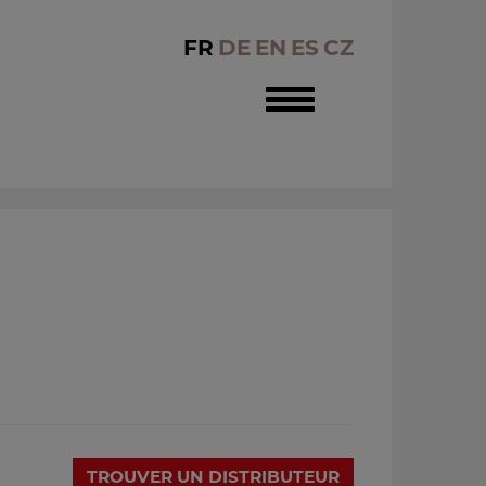
FR
DE
EN
ES
CZ
Toggle
navigation
TROUVER UN DISTRIBUTEUR