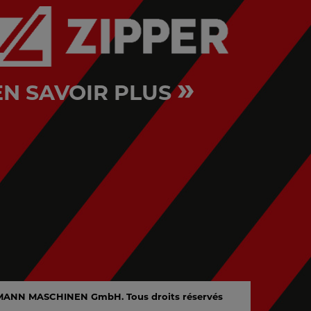
»
EN SAVOIR PLUS
MANN MASCHINEN GmbH. Tous droits réservés