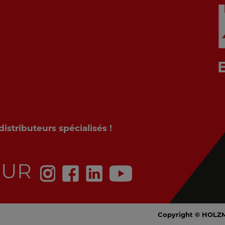
stributeurs spécialisés !
SUR
Copyright © HOLZ