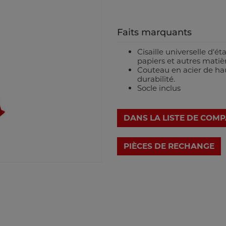
Faits marquants
Cisaille universelle d‘é
papiers et autres matièr
Couteau en acier de ha
durabilité.
Socle inclus
DANS LA LISTE DE COM