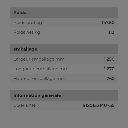
Poids
Poids brut kg
147.50
Poids net kg
113
emballage
Largeur emballage mm
1.250
Longueur emballage mm
1.270
Hauteur emballage mm
760
Information générale
Code EAN
9120132140755