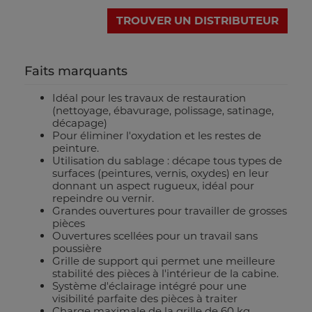
TROUVER UN DISTRIBUTEUR
Faits marquants
Idéal pour les travaux de restauration
(nettoyage, ébavurage, polissage, satinage,
décapage)
Pour éliminer l'oxydation et les restes de
peinture.
Utilisation du sablage : décape tous types de
surfaces (peintures, vernis, oxydes) en leur
donnant un aspect rugueux, idéal pour
repeindre ou vernir.
Grandes ouvertures pour travailler de grosses
pièces
Ouvertures scellées pour un travail sans
poussière
Grille de support qui permet une meilleure
stabilité des pièces à l'intérieur de la cabine.
Système d'éclairage intégré pour une
visibilité parfaite des pièces à traiter
Charge maximale de la grille de 60 kg.