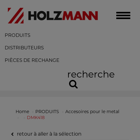
Toggle
naviga
PRODUITS
DISTRIBUTEURS
PIÈCES DE RECHANGE
recherche
Home
PRODUITS
Accesoires pour le metal
DMK418
retour à aller à la sélection